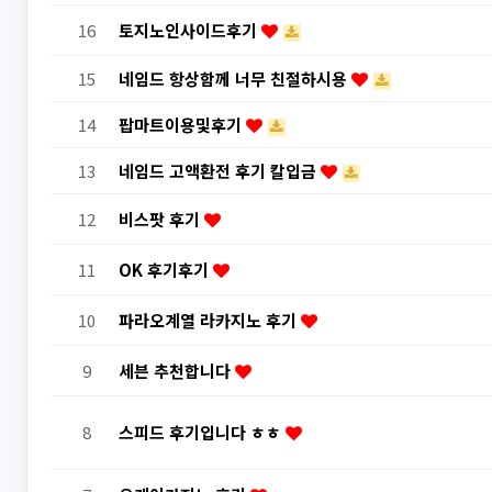
16
토지노인사이드후기
15
네임드 항상함께 너무 친절하시용
14
팝마트이용및후기
13
네임드 고액환전 후기 칼입금
12
비스팟 후기
11
OK 후기후기
10
파라오계열 라카지노 후기
9
세븐 추천합니다
8
스피드 후기입니다 ㅎㅎ