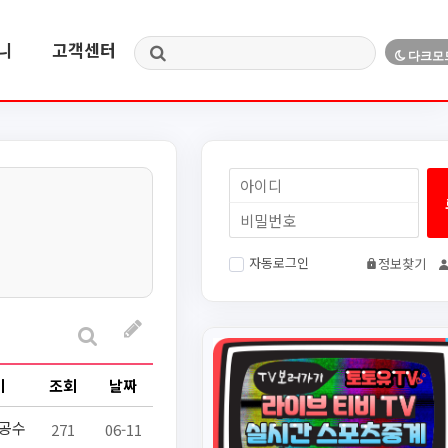
니
고객센터
자동로그인
정보찾기
이
조회
날짜
공수
271
06-11