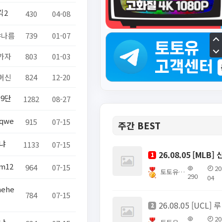
킥2
430
04-08
야나름
739
01-07
가자
803
01-03
머신
824
12-20
9단
1282
08-27
qwe
915
07-15
주간 BEST
냐
1133
07-15
1
am12
964
07-15
20
토토유픽스터
290
04
hehe
784
07-15
26.08
2
20