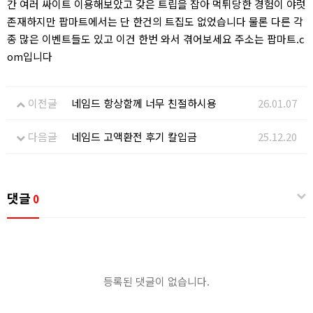
간 여러 싸이트 이용해보았고 갖은 트립을 잡아 먹튀당한 경험이 야럿
존재하지만 팝마트에서는 단 한건의 트집도 없었습니다 물론 다른 각
종 많은 이벤트들도 있고 이건 한번 와서 겪어보세요 주소는 팝마트.c
om입니다
이전글
네임드 항상함께 너무 친절하시용
26.01.07
다음글
네임드 고액환전 후기 칼입금
25.12.20
댓글
0
등록된 댓글이 없습니다.