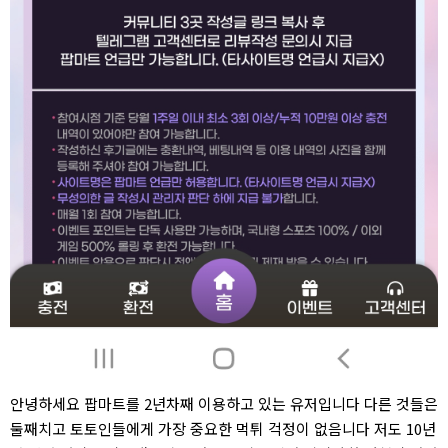
안녕하세요 팝마트를 2년차째 이용하고 있는 유저입니다 다른 것들은
둘째치고 토토인들에게 가장 중요한 먹튀 걱정이 없음니다 저도 10년