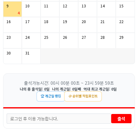
9
10
11
12
13
14
15
4
16
17
18
19
20
21
22
23
24
25
26
27
28
29
30
31
출석가능시간: 00시 00분 00초 ~ 23시 59분 59초
나의 총 출석일: 0일
나의 개근일: 0일째
역대 최고 개근일: 0일
🏆 개근일 랭킹
🪙 순위별 적립포인트
출석