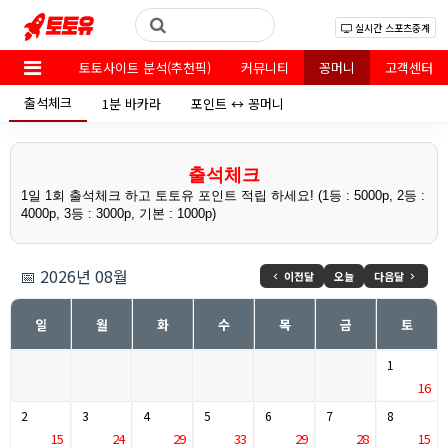
실시간 스포츠중계
고 & 조회
토토사이트 분석(추천픽)
커뮤니티
꽁머니
고객센터
출석체크
1분 바카라
포인트 ↔ 꽁머니
출석체크
1일 1회 출석체크 하고 토토유 포인트 적립 하세요! (1등 : 5000p, 2등 :
4000p, 3등 : 3000p, 기본 : 1000p)
📅 2026년 08월
이전달
오늘
다음달
일
월
화
수
목
금
토
1
16
2
3
4
5
6
7
8
15
24
29
33
29
28
15