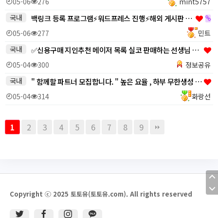
05-06
276
mint5757
국내
백링크 등록 프로그램⚡워드프레스 진행⚡해외 게시판 배포 타겟⚡게시판 작업 진행
05-06
277
민트
국내
✅신용구매 지인추천 메이저 목록 실코 판매하는 선생님 연락 부탁드립니다 ✅
05-04
300
정보공유
국내
" 함께할 파트너 모집합니다. " 높은 요율 , 하부 무한생성 , 원화/테더 가능
05-04
314
화랑선
2
3
4
5
6
7
8
9
1
Copyright ⓒ 2025 토토유(토토유.com). All rights reserved