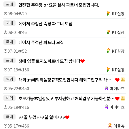
국내
안전한 주죽장 or 요율 본사 파트너 모집합니다.
08-04
29
KT실장
국내
메이저 주정산 죽장 파트너 모집
08-01
46
KT실장
국내
메이저 주정산 파트너 모집
07-31
52
KT실장
국내
첫매 입플 토지노파트너 모집 합니다
07-19
156
KT실장
해외
해외tm해외티엠정규직모집합니다 해외구인구직 해외취업 구인구직
05-22
450
마이바흐
해외
초보가능☎️열정있고 부지런하고 해외업무 가능하신분 연락주세요☎️
05-19
416
마이바흐
국내
⚡️⚡️꿀 부업⚡️⚡️⚡️꿀 알바⚡️⚡️⚡️
05-17
466
여울츄