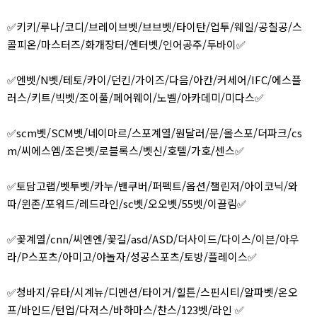
✅키키/루나/코디/브레이브벳/브브벳/타이탄/업투/웨일/공칠공/스
콜피온/마스터즈/화개장터/엔터벳/인어공주/두바이✅
✅엔벳/N벳/테토/카이/던킨/가이즈/다음/아칸/커세어/IFC/에스플
러스/키트/빅벳/조이풀/페어웨이/노벨/아카데미/미다스✅
✅scm벳/SCM벳/네이마르/스포계열/원달러/문/올스포/더파크/cs
m/씨에스엠/조은벳/로블록스/벳신/호텔/가호/센스✅
✅토담고랩/벳투벳/카누/밴쿠버/퍼펙트/옵션/챌린저/아이코닉/와
따/윈존/포워드/레드라인/sc벳/오오벳/55벳/이끌림✅
✅꽃계열/cnn/씨엔엔/꽃길/asd/ASD/더사이드/다이스/이븐/아우
라/P스포츠/아미고/야놀자/성공스포츠/토방/플레이스✅
✅청바지/유타/시계뉴/디멘션/타이거/힐튼/스핀시티/알파벳/온오
프/바인드/턴업/다저스/바하마스/찬스/123벳/라인 ✅