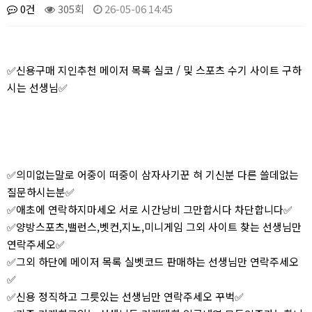
0건
305회
26-05-06 14:45
✅신용구매 지인추천 메이저 목록 실코 / 및 스포츠 수기 사이트 구하
시는 선생님✅
✅의미없는말로 어중이 떠중이 삼자사기꾼 혀 기신분 다른 쓸데없는
질문하시는분✅
✅애초에 연락하지마세오 서로 시간낭비 그만합시다 차단합니다✅
✅양방스포츠,밸런스,벳컨,지노,미니게임 그외 사이트 찾는 선생님만
연락주세오✅
✅그외 하단에 메이저 목록 실벳코드 판매하는 선생님만 연락주세오
✅
✅신용 정직하고 그릇있는 선생님만 연락주세오 꾸벅✅