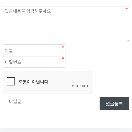
비밀글
댓글등록