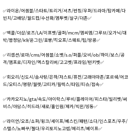
✅라이온/어셈블/스타트/트리거/셔츠/런칭/우퍼/드라마/탑카페/다
빈치/고배당/월드컵/수선화/엠투벳/살구/더존✅
✅맥콜/더샵/로즈/LA/이프벳/골퍼/mcm/엠씨엠/그루브/오가닉/대
박/짭청담/k9/온그린/호빵/킥오프/스웨트/팁/땅콩✅
✅리셉션/로마/cms/어셈블/소벳/s.o/퍼플/오비/ob/하이/보스/공
격/엠프로/디자인/엑스칼리버/고고벳/프라임/턴키벳✅
✅회오리/신도시/솜사탕/은하/저스트/퓨전/고래아마존/포르쉐/어코
드/오티스/명량/월렛/고티카/릴렉스/타임/티슈/접속✅
✅카카오지노/gta/속도/아이락스/루비/플레이어/피스타/빌리벳/써
비스/아담스/히드라/새로/홀인원/제카/빅윈/띵동✅
✅라이언/오초/쇼퍼/윙크/세이프/베스킨/패턴/소다/인스포츠/우주/
스텔스/노빠꾸/젤다/우리토지노고렙/메리츠/베이프✅