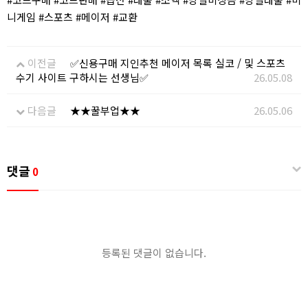
니게임 #스포츠 #메이저 #교환
이전글
✅신용구매 지인추천 메이저 목록 실코 / 및 스포츠
수기 사이트 구하시는 선생님✅
26.05.08
다음글
★★꿀부업★★
26.05.06
댓글
0
등록된 댓글이 없습니다.