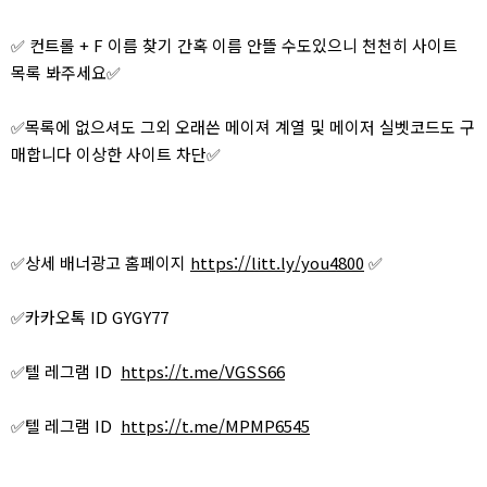
✅ 컨트롤 + F 이름 찾기 간혹 이름 안뜰 수도있으니 천천히 사이트
목록 봐주세요✅
✅목록에 없으셔도 그외 오래쓴 메이져 계열 및 메이저 실벳코드도 구
매합니다 이상한 사이트 차단✅
✅상세 배너광고 홈페이지
https://litt.ly/you4800
✅
✅카카오톡 ID GYGY77
✅텔 레그램 ID
https://t.me/VGSS66
✅텔 레그램 ID
https://t.me/MPMP6545