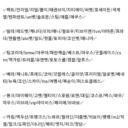
✅팩트/언리얼/리얼/똘이/태권브이/지티에이/씨벳/포세이돈/색계
열/텐퍼센트/un벳/솔로몬/스팀/애플/에쿠스✅
✅발라/레드벳/캐나다/070/매니/팔로우/티브이엔/tvn/아마존/프라
다/젠틀맨/alo벳/빌드/핫플/토피아/조인벳/매니아✅
✅팀코리아/bmw/아쿠아/파란캐슬/베스트/마우스/굿플레이스/cs
m/책가방/트러플/유엔벳/토토스쿨/겜블/알프스✅
✅베라/제니트/프레드/코어/갓블레스/골리앗/프리미엄/알로벳/베네
타/뉴욕/조인/스카이/lte/여행사/복순이/퍼스트클래스✅
✅몽크/마이웨이/고벳/엘티이/스포원/로젠/대길/코스모/맥스/와우/
마우스/리브라/vip아이비스/페리에/브라보✅
✅카림/백두산/트랭크스/느와르/팔라딘/더홈벳/빅보이/뱅뱅/m2/픽
셀/헐크/도파민/더나인/해피/엣지/피크/청담✅