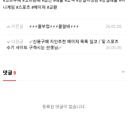
니게임 #스포츠 #메이저 #교환
이전글
⚡️⚡️⚡️꿀부업⚡️⚡️⚡️꿀알바⚡️⚡️⚡️
26.05.08
다음글
✅신용구매 지인추천 메이저 목록 실코 / 및 스포츠
수기 사이트 구하시는 선생님✅
26.05.06
댓글
0
등록된 댓글이 없습니다.