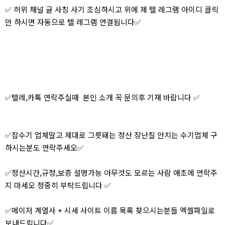
✅ 허위 채널 글 사칭 사기 조심하시고 위에 제 텔 레그램 아이디 클릭
만 하시면 자동으로 텔 레그램 연결됩니다✅
✅텔레,카톡 연락주실때 본인 소개 꼭 문의후 기재 바랍니다 ✅
✅잡수기 업체말고 제대로 그릇돼는 정산 장난질 안치는 수기업체 구
하시는분도 연락주세오✅
✅정산시간,규정,보증 설명가능 아무것도 모르는 사람 애초에 연락주
지 마세오 정중히 부탁드립니다 ✅
✅메이저 계열사 + 시세 사이트 이름 목록 찾으시는분들 엑셀파일로
보내드립니다✅