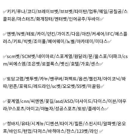
✅키키/루나/코디/브레이브벳/브브벳/타이탄/업투/웨일/공칠공/스
콜피온/마스터즈/화개장터/엔터벳/인어공주/두바이✅
✅엔벳/N벳/테토/카이/던킨/가이즈/다음/아칸/커세어/IFC/에스플
러스/키트/빅벳/조이풀/페어웨이/노벨/아카데미/미다스✅
✅scm벳/SCM벳/네이마르/스포계열/원달러/문/올스포/더파크/cs
m/씨에스엠/조은벳/로블록스/벳신/호텔/가호/센스✅
✅토담고랩/벳투벳/카누/밴쿠버/퍼펙트/옵션/챌린저/아이코닉/와
따/윈존/포워드/레드라인/sc벳/오오벳/55벳/이끌림✅
✅꽃계열/cnn/씨엔엔/꽃길/asd/ASD/더사이드/다이스/이븐/아우
라/P스포츠/아미고/야놀자/성공스포츠/토방/플레이스✅
✅청바지/유타/시계뉴/디멘션/타이거/힐튼/스핀시티/알파벳/온오
프/바인드/턴업/다저스/바하마스/찬스/123벳/라인 ✅