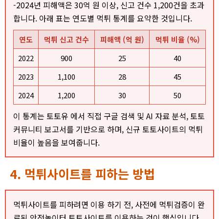
-2024년 피해액은 30억 원 이상, 신고 건수 1,200건을 초과
합니다. 아래 표는 연도별 먹튀 통계를 요약한 것입니다.
연도
먹튀 신고 건수
피해액 (억 원)
먹튀 비율 (%)
2022
900
25
40
2023
1,100
28
45
2024
1,200
30
50
이 통계는 토토유 에서 직접 구글 검색 및 AI 자료 분석, 토토
커뮤니티 보고서를 기반으로 하며, 신규 토토사이트의 먹튀
비율이 높음을 보여줍니다.
4. 먹튀사이트를 피하는 방법
먹튀사이트를 피하려면 이용 하기 전, 사전에 먹튀검증이 완
료된 안전놀이터 토토사이트를 이용하는 것이 핵심입니다.