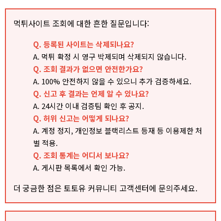
먹튀사이트 조회에 대한 흔한 질문입니다:
Q. 등록된 사이트는 삭제되나요?
A. 먹튀 확정 시 영구 박제되며 삭제되지 않습니다.
Q. 조회 결과가 없으면 안전한가요?
A. 100% 안전하지 않을 수 있으니 추가 검증하세요.
Q. 신고 후 결과는 언제 알 수 있나요?
A. 24시간 이내 검증팀 확인 후 공지.
Q. 허위 신고는 어떻게 되나요?
A. 계정 정지, 개인정보 블랙리스트 등재 등 이용제한 처
벌 적용.
Q. 조회 통계는 어디서 보나요?
A. 게시판 목록에서 확인 가능.
더 궁금한 점은 토토유 커뮤니티 고객센터에 문의주세요.