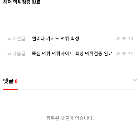
해저 먹튀검증 완료
이전글
엘리나 카지노 먹튀 확정
26.05.24
다음글
뚝심 먹튀 먹튀사이트 확정 먹튀검증 완료
26.05.23
댓글
0
등록된 댓글이 없습니다.