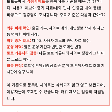
토토유에서
먹튀사이트
를 등록하는 기준은 매우 엄격합니
다. 사용자 제보와 증거 자료(대화 캡처, 입출금 내역 등)를
바탕으로 검증팀이 조사합니다. 주요 기준은 다음과 같아요:
먹튀 피해 확인:
출금 거부, 사이트 폐쇄, 개인정보 삭제 후 차단
등 명확한 피해 사례.
먹튀 증거 확보:
다수의 사용자 제보와 증빙 자료 필수.
운영 이력:
짧은 운영 기간과 빈번한 도메인 변경.
토토 커뮤니티 검증:
다른 토토 커뮤니티 사이트 평판과 교차 더
블 크로스 확인.
최종 판정:
토토유 먹튀검증팀 최종 분석 후 먹튀사이트 조회 게
시판에 영구 박제.
이 기준으로 등록된 사이트는 삭제되지 않고 영구 보관되어,
이용자들이 조회할 수 있습니다. 허위 제보는 엄중히 처벌됩
니다.