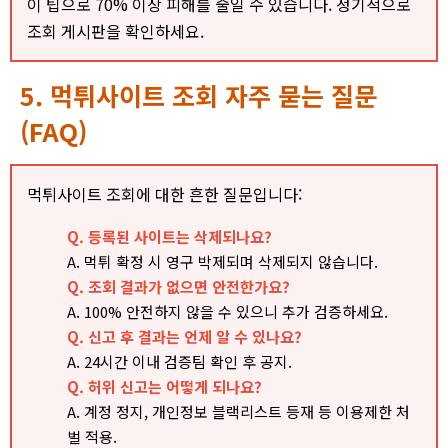
이 팁으로 70% 이상 피해를 줄일 수 있습니다. 정기적으로
조회 게시판을 확인하세요.
5. 먹튀사이트 조회 자주 묻는 질문
(FAQ)
먹튀사이트 조회에 대한 흔한 질문입니다:
Q. 등록된 사이트는 삭제되나요?
A. 먹튀 확정 시 영구 박제되며 삭제되지 않습니다.
Q. 조회 결과가 없으면 안전한가요?
A. 100% 안전하지 않을 수 있으니 추가 검증하세요.
Q. 신고 후 결과는 언제 알 수 있나요?
A. 24시간 이내 검증팀 확인 후 공지.
Q. 허위 신고는 어떻게 되나요?
A. 계정 정지, 개인정보 블랙리스트 등재 등 이용제한 처
벌 적용.