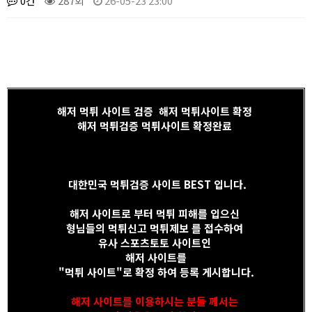
0건
287회
26-05-23 23:00
해저
먹튀
사이트 검증
해저
먹튀사이트 확정
해저 먹튀검증 먹튀사이트 확정완료 ​
대한민국 먹튀검증 사이트 BEST 입니다.
해저 사이트로 부터 먹튀 피해를 입으신
형님들의
먹튀신고
먹튀제보 를 접수하여
유사
스포츠토토
사이트인
해저 사이트를
"먹튀 사이트"로
확정 하여 등록 게시합니다.
해저 사이트를 이용하시는 분들 께서는