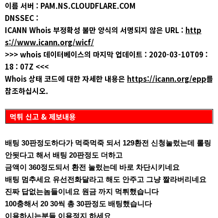
이름 서버 : PAM.NS.CLOUDFLARE.COM
DNSSEC :
ICANN Whois 부정확성 불만 양식의 서명되지 않은 URL :
http
s://www.icann.org/wicf/
>>> whois 데이터베이스의 마지막 업데이트 : 2020-03-10T09 :
18 : 07Z <<<
Whois 상태 코드에 대한 자세한 내용은
https://icann.org/epp
를
참조하십시오.
먹튀 신고 & 제보내용
배팅 30판정도하다가 먹죽먹죽 되서 129환전 신청눌렀는데 롤링
안됫다고 해서 배팅 20판정도 더하고
금액이 360정도되서 환전 눌렀는데 바로 차단시키네요
배팅 멈추세요 유선전화달라고 해도 안주고 그냥 짤라버리네요
진짜 답없는놈들이네요 원금 까지 먹튀했습니다
100충해서 20 30씩 총 30판정도 배팅했습니다
이용하시는분들 이용정지 하세요