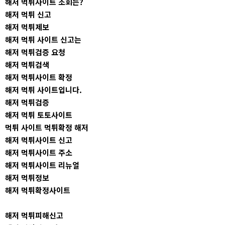
해저 먹튀사이트 조회는?
해저 먹튀 신고
해저 먹튀제보
해저 먹튀 사이트 신고는
해저 먹튀검증 요청
해저 먹튀검색
해저 먹튀사이트 확정
해저 먹튀 사이트입니다.
해저 먹튀검증
해저 먹튀 토토사이트
먹튀 사이트 먹튀확정 해저
해저 먹튀사이트 신고
해저 먹튀사이트 주소
해저 먹튀사이트 리뉴얼
해저 먹튀정보
해저 먹튀확정사이트
해저 먹튀피해신고