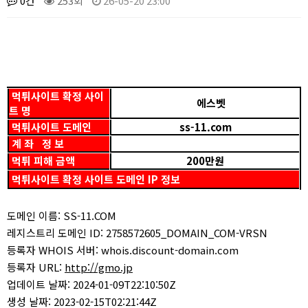
0건
253회
26-05-20 23:00
먹튀사이트 확정 사이
에스벳
트 명
먹튀사이트 도메인
​ss-11.com
계 좌 정 보
먹튀 피해 금액
​200만원
먹튀사이트 확정 사이트 도메인 IP 정보
도메인 이름: SS-11.COM
레지스트리 도메인 ID: 2758572605_DOMAIN_COM-VRSN
등록자 WHOIS 서버: whois.discount-domain.com
등록자 URL:
http://gmo.jp
업데이트 날짜: 2024-01-09T22:10:50Z
생성 날짜: 2023-02-15T02:21:44Z