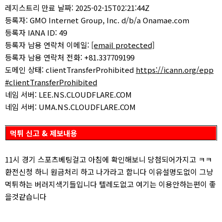
레지스트리 만료 날짜: 2025-02-15T02:21:44Z
등록자: GMO Internet Group, Inc. d/b/a Onamae.com
등록자 IANA ID: 49
등록자 남용 연락처 이메일:
[email protected]
등록자 남용 연락처 전화: +81.337709199
도메인 상태: clientTransferProhibited
https://icann.org/epp
#clientTransferProhibited
네임 서버: LEE.NS.CLOUDFLARE.COM
네임 서버: UMA.NS.CLOUDFLARE.COM
먹튀 신고 & 제보내용
11시 경기 스포츠베팅걸고 아침에 확인해보니 당첨되어가지고 ㅋㅋ
환전신청 하니 원금처리 하고 나가라고 합니다 이유설명도없이 그냥
먹튀하는 버러지색기들입니다 텔레도없고 여기는 이용안하는편이 좋
을것같습니다