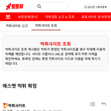
실시간 스포츠중계
보증업체(공식)
먹튀검증 신고 & 조회
토토사이트 분석(추천
먹튀사이트 조회
먹튀사이트 신고
먹튀사이트 조회
먹튀사이트 조회 게시판은 먹튀가 확정된 먹튀사이트를 영구 박제해 이용자
피해를 예방합니다. 사이트 이름이나 URL로 검색해 과거 먹튀 이력을
확인하세요. 등록된 업체는 확정 먹튀사이트 이므로 이용을 자제 하시기
바랍니다.
에스벳 먹튀 확정
먹튀사이트