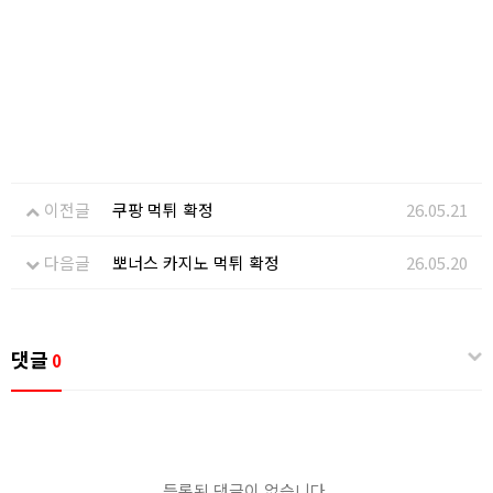
이전글
쿠팡 먹튀 확정
26.05.21
다음글
뽀너스 카지노 먹튀 확정
26.05.20
댓글
0
등록된 댓글이 없습니다.