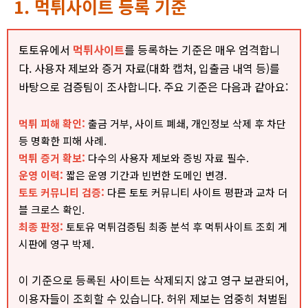
1. 먹튀사이트 등록 기준
토토유에서
먹튀사이트
를 등록하는 기준은 매우 엄격합니
다. 사용자 제보와 증거 자료(대화 캡처, 입출금 내역 등)를
바탕으로 검증팀이 조사합니다. 주요 기준은 다음과 같아요:
먹튀 피해 확인:
출금 거부, 사이트 폐쇄, 개인정보 삭제 후 차단
등 명확한 피해 사례.
먹튀 증거 확보:
다수의 사용자 제보와 증빙 자료 필수.
운영 이력:
짧은 운영 기간과 빈번한 도메인 변경.
토토 커뮤니티 검증:
다른 토토 커뮤니티 사이트 평판과 교차 더
블 크로스 확인.
최종 판정:
토토유 먹튀검증팀 최종 분석 후 먹튀사이트 조회 게
시판에 영구 박제.
이 기준으로 등록된 사이트는 삭제되지 않고 영구 보관되어,
이용자들이 조회할 수 있습니다. 허위 제보는 엄중히 처벌됩