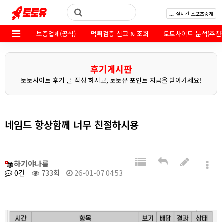
실시간 스포츠중계
보증업체(공식)
먹튀검증 신고 & 조회
토토사이트 분석(추천
후기게시판
토토사이트 후기 글 작성 하시고, 토토유 포인트 지급을 받아가세요!
네임드 항상함께 너무 친절하시용
하기야나름
0건
733회
26-01-07 04:53