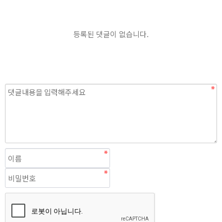
등록된 댓글이 없습니다.