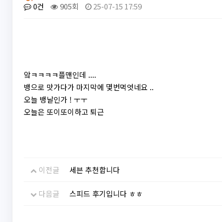
0건
905회
25-07-15 17:59
앜ㅋㅋㅋㅋ플맨인데 ....
뱅으로 맛가다가 마지막에 몇번먹엇네요 ..
오늘 뱅날인가 ! ㅜㅜ
오늘은 또이또이하고 퇴근
이전글
세븐 추천합니다
다음글
스피드 후기입니다 ㅎㅎ