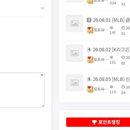
토토유픽스터
324
31
3
20
토토유픽스터
147
31
4
20
토토유픽스터
131
01
5
20
토토유픽스터
119
04
포인트랭킹