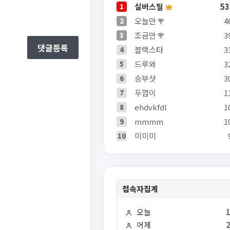
실버스틸
53
1
오늘만
4
2
조금만
3
3
댓글등록
블랙스타
3
4
드루와
3
5
승부샷
3
6
두껍이
1
7
ehdvkfdl
1
8
mmmm
1
9
미미미
10
접속자집계
오늘
어제