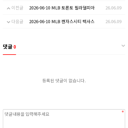
이전글
2026-06-10 MLB 토론토 필라델피아
26.06.09
다음글
2026-06-10 MLB 캔자스시티 텍사스
26.06.09
댓글
0
등록된 댓글이 없습니다.