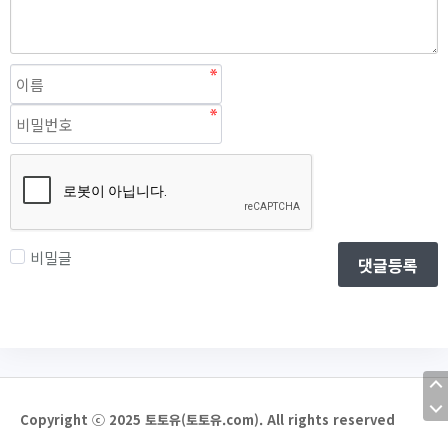
비밀글
댓글등록
Copyright ⓒ 2025 토토유(토토유.com). All rights reserved