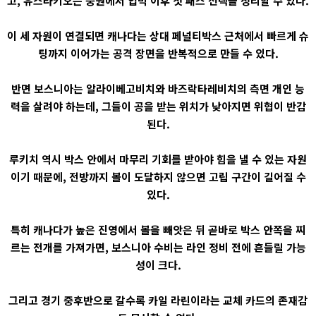
고, 유스타키오는 중원에서 압박 이후 첫 패스 선택을 정리할 수 있다.
이 세 자원이 연결되면 캐나다는 상대 페널티박스 근처에서 빠르게 슈
팅까지 이어가는 공격 장면을 반복적으로 만들 수 있다.
반면 보스니아는 알라이베고비치와 바즈락타레비치의 측면 개인 능
력을 살려야 하는데, 그들이 공을 받는 위치가 낮아지면 위협이 반감
된다.
루키치 역시 박스 안에서 마무리 기회를 받아야 힘을 낼 수 있는 자원
이기 때문에, 전방까지 볼이 도달하지 않으면 고립 구간이 길어질 수
있다.
특히 캐나다가 높은 진영에서 볼을 빼앗은 뒤 곧바로 박스 안쪽을 찌
르는 전개를 가져가면, 보스니아 수비는 라인 정비 전에 흔들릴 가능
성이 크다.
그리고 경기 중후반으로 갈수록 카일 라린이라는 교체 카드의 존재감