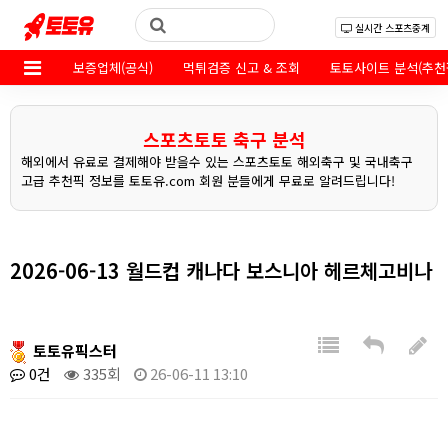
실시간 스포츠중계
보증업체(공식)
먹튀검증 신고 & 조회
토토사이트 분석(추천
스포츠토토 축구 분석
해외에서 유료로 결제해야 받을수 있는 스포츠토토 해외축구 및 국내축구
고급 추천픽 정보를 토토유.com 회원 분들에게 무료로 알려드립니다!
2026-06-13 월드컵 캐나다 보스니아 헤르체고비나
토토유픽스터
0건
335회
26-06-11 13:10