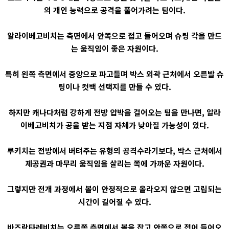
의 개인 능력으로 공격을 풀어가려는 팀이다.
알라이베고비치는 측면에서 안쪽으로 접고 들어오며 슈팅 각을 만드
는 움직임이 좋은 자원이다.
특히 왼쪽 측면에서 중앙으로 파고들며 박스 외곽 근처에서 오른발 슈
팅이나 컷백 선택지를 만들 수 있다.
하지만 캐나다처럼 강하게 전방 압박을 걸어오는 팀을 만나면, 알라
이베고비치가 공을 받는 지점 자체가 낮아질 가능성이 있다.
루키치는 전방에서 버텨주는 유형의 공격수라기보다, 박스 근처에서
제공권과 마무리 움직임을 살리는 쪽에 가까운 자원이다.
그렇지만 전개 과정에서 볼이 안정적으로 올라오지 않으면 고립되는
시간이 길어질 수 있다.
바즈락타레비치는 오른쪽 측면에서 볼을 잡고 안쪽으로 접어 들어오