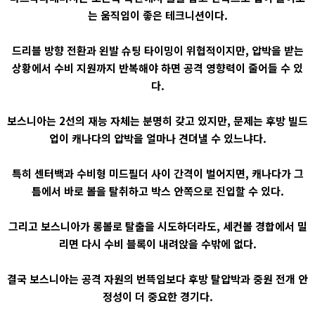
는 움직임이 좋은 테크니션이다.
드리블 방향 전환과 왼발 슈팅 타이밍이 위협적이지만, 압박을 받는
상황에서 수비 지원까지 반복해야 하면 공격 영향력이 줄어들 수 있
다.
보스니아는 2선의 재능 자체는 분명히 갖고 있지만, 문제는 후방 빌드
업이 캐나다의 압박을 얼마나 견뎌낼 수 있느냐다.
특히 센터백과 수비형 미드필더 사이 간격이 벌어지면, 캐나다가 그
틈에서 바로 볼을 탈취하고 박스 안쪽으로 진입할 수 있다.
그리고 보스니아가 롱볼로 탈출을 시도하더라도, 세컨볼 경합에서 밀
리면 다시 수비 블록이 내려앉을 수밖에 없다.
결국 보스니아는 공격 자원의 번뜩임보다 후방 탈압박과 중원 전개 안
정성이 더 중요한 경기다.