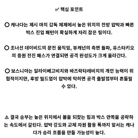
✅ 핵심 포인트
⭕ 캐나다는 제시 마치 감독 체제에서 높은 위치의 전방 압박과 빠른
박스 진입 패턴이 확실하게 자리 잡은 팀이다.
⭕ 조너선 데이비드의 문전 움직임, 뷰캐넌의 측면 돌파, 유스타키오
의 중원 전진 패스가 연결되면 공격 완성도가 크게 올라간다.
⭕ 보스니아는 알라이베고비치와 바즈락타레비치의 개인 능력이 위
협적이지만, 후방 빌드업이 압박에 막히면 공격 출발점부터 흔들릴
수 있다.
⚠️ 결국 승부는 높은 위치에서 볼을 되찾는 힘과 박스 안쪽을 공략하
는 속도에서 갈린다. 압박 강도와 교체 자원 활용 폭까지 앞서는 캐나
다가 승리 흐름을 만들 가능성이 높다.