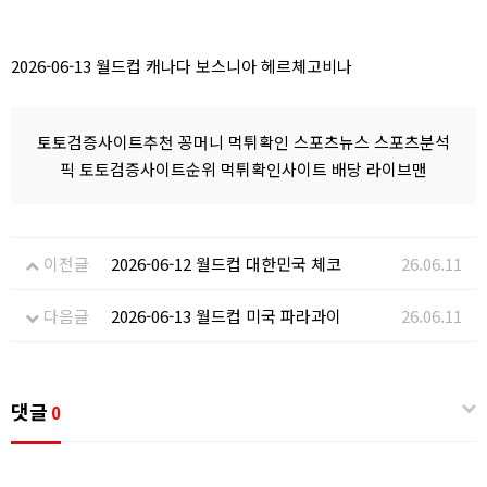
2026-06-13 월드컵 캐나다 보스니아 헤르체고비나
토토검증사이트추천 꽁머니 먹튀확인 스포츠뉴스 스포츠분석
픽 토토검증사이트순위 먹튀확인사이트 배당 라이브맨
이전글
2026-06-12 월드컵 대한민국 체코
26.06.11
다음글
2026-06-13 월드컵 미국 파라과이
26.06.11
댓글
0