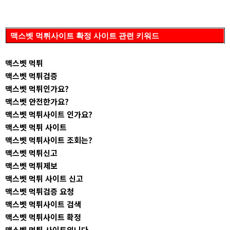
맥스벳 먹튀사이트 확정 사이트 관련 키워드
맥스벳 먹튀
맥스벳 먹튀검증
맥스벳 먹튀인가요?
맥스벳 안전한가요?
맥스벳 먹튀사이트 인가요?
맥스벳 먹튀 사이트
맥스벳 먹튀사이트 조회는?
맥스벳 먹튀신고
맥스벳 먹튀제보
맥스벳 먹튀 사이트 신고
맥스벳 먹튀검증 요청
맥스벳 먹튀사이트 검색
맥스벳 먹튀사이트 확정
맥스벳 먹튀 사이트입니다.