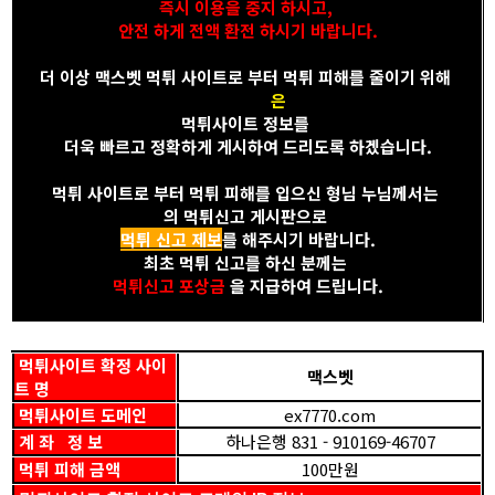
즉시 이용을 중지 하시고,
안전 하게 전액 환전 하시기 바랍니다.
더 이상 맥스벳 먹튀 사이트로 부터 먹튀 피해를 줄이기 위해
먹튀검증
은
먹튀사이트 정보를
더욱 빠르고 정확하게 게시하여 드리도록 하겠습니다.
먹튀 사이트로 부터 먹튀 피해를 입으신 형님 누님께서는
의 먹튀신고 게시판으로
먹튀 신고 제보
를 해주시기 바랍니다.
최초 먹튀 신고를 하신 분께는
먹튀신고 포상금
을 지급하여 드립니다.
먹튀사이트 확정 사이
​맥스벳
트 명
먹튀사이트 도메인
ex7770.com
계 좌 정 보
하나은행 831 - 910169-46707
먹튀 피해 금액
100만원