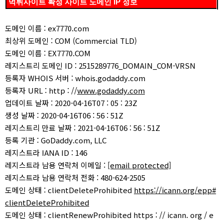
먹튀사이트 확정 사이트 도메인 IP 정보
도메인 이름 : ex7770.com
최상위 도메인 : COM (Commercial TLD)
도메인 이름 : EX7770.COM
레지스트리 도메인 ID : 2515289776_DOMAIN_COM-VRSN
등록자 WHOIS 서버 : whois.godaddy.com
등록자 URL : http : //
www.godaddy.com
업데이트 날짜 : 2020-04-16T07 : 05 : 23Z
생성 날짜 : 2020-04-16T06 : 56 : 51Z
레지스트리 만료 날짜 : 2021-04-16T06 : 56 : 51Z
등록 기관 : GoDaddy.com, LLC
레지스트라 IANA ID : 146
레지스트라 남용 연락처 이메일 :
[email protected]
레지스트라 남용 연락처 전화 : 480-624-2505
도메인 상태 : clientDeleteProhibited
https://icann.org/epp#
clientDeleteProhibited
도메인 상태 : clientRenewProhibited https : // icann. org / e