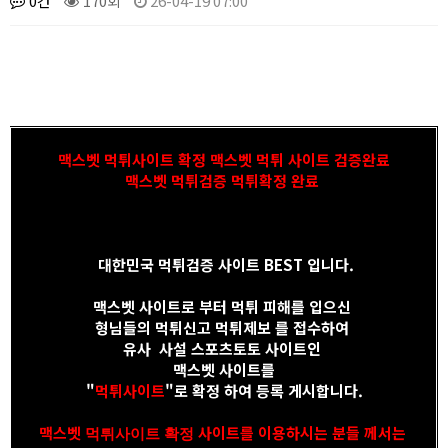
0건
170회
26-04-19 07:00
맥스벳
먹튀사이트 확정
맥스벳
먹튀
사이트 검증완료
맥스벳 먹튀검증 먹튀확정 완료 ​
대한민국 먹튀검증 사이트 BEST 입니다.
맥스벳 사이트로 부터 먹튀 피해를 입으신
형님들의
먹튀신고
먹튀제보 를 접수하여
유사
사설
스포츠토토
사이트인
맥스벳 사이트를
"
먹튀사이트
"로
확정 하여 등록 게시합니다.
맥스벳
사이트를 이용하시는 분들 께서는
먹튀사이트 확정