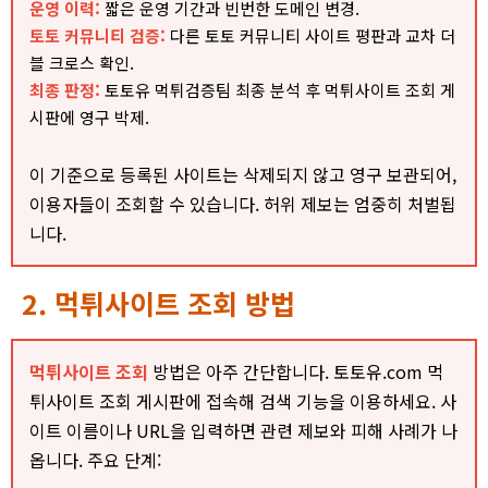
운영 이력:
짧은 운영 기간과 빈번한 도메인 변경.
토토 커뮤니티 검증:
다른 토토 커뮤니티 사이트 평판과 교차 더
블 크로스 확인.
최종 판정:
토토유 먹튀검증팀 최종 분석 후 먹튀사이트 조회 게
시판에 영구 박제.
이 기준으로 등록된 사이트는 삭제되지 않고 영구 보관되어,
이용자들이 조회할 수 있습니다. 허위 제보는 엄중히 처벌됩
니다.
2. 먹튀사이트 조회 방법
먹튀사이트 조회
방법은 아주 간단합니다. 토토유.com 먹
튀사이트 조회 게시판에 접속해 검색 기능을 이용하세요. 사
이트 이름이나 URL을 입력하면 관련 제보와 피해 사례가 나
옵니다. 주요 단계: