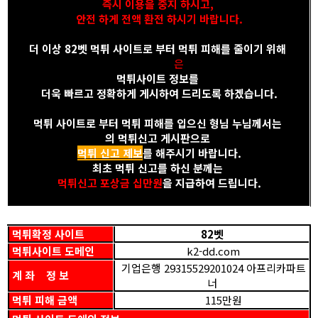
즉시 이용을 중지 하시고,
안전 하게 전액 환전 하시기 바랍니다.
더 이상 82벳 먹튀 사이트로 부터 먹튀 피해를 줄이기 위해
먹튀검증
은
먹튀사이트 정보를
더욱 빠르고 정확하게 게시하여 드리도록 하겠습니다.
먹튀 사이트로 부터 먹튀 피해를 입으신 형님 누님께서는
의 먹튀신고 게시판으로
먹튀 신고 제보
를 해주시기 바랍니다.
최초 먹튀 신고를 하신 분께는
먹튀신고 포상금 십만원
을 지급하여 드립니다.
먹튀확정 사이트
​82벳
먹튀사이트 도메인
k2-dd.com
기업은행 29315529201024 아프리카파트
계 좌 정 보
너
먹튀 피해 금액
115만원