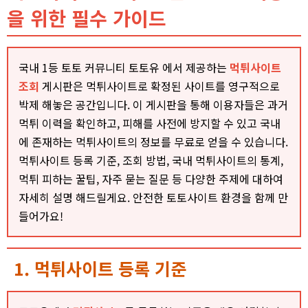
을 위한 필수 가이드
국내 1등 토토 커뮤니티 토토유 에서 제공하는
먹튀사이트
조회
게시판은 먹튀사이트로 확정된 사이트를 영구적으로
박제 해놓은 공간입니다. 이 게시판을 통해 이용자들은 과거
먹튀 이력을 확인하고, 피해를 사전에 방지할 수 있고 국내
에 존재하는 먹튀사이트의 정보를 무료로 얻을 수 있습니다.
먹튀사이트 등록 기준, 조회 방법, 국내 먹튀사이트의 통계,
먹튀 피하는 꿀팁, 자주 묻는 질문 등 다양한 주제에 대하여
자세히 설명 해드릴게요. 안전한 토토사이트 환경을 함께 만
들어가요!
1. 먹튀사이트 등록 기준