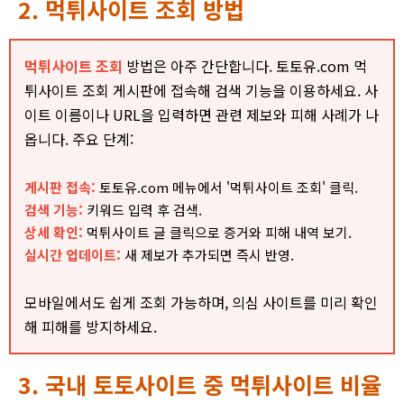
2. 먹튀사이트 조회 방법
먹튀사이트 조회
방법은 아주 간단합니다. 토토유.com 먹
튀사이트 조회 게시판에 접속해 검색 기능을 이용하세요. 사
이트 이름이나 URL을 입력하면 관련 제보와 피해 사례가 나
옵니다. 주요 단계:
게시판 접속:
토토유.com 메뉴에서 '먹튀사이트 조회' 클릭.
검색 기능:
키워드 입력 후 검색.
상세 확인:
먹튀사이트 글 클릭으로 증거와 피해 내역 보기.
실시간 업데이트:
새 제보가 추가되면 즉시 반영.
모바일에서도 쉽게 조회 가능하며, 의심 사이트를 미리 확인
해 피해를 방지하세요.
3. 국내 토토사이트 중 먹튀사이트 비율