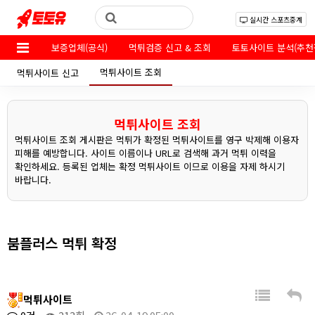
실시간 스포츠중계
보증업체(공식)
먹튀검증 신고 & 조회
토토사이트 분석(추천
먹튀사이트 조회
먹튀사이트 신고
먹튀사이트 조회
먹튀사이트 조회 게시판은 먹튀가 확정된 먹튀사이트를 영구 박제해 이용자
피해를 예방합니다. 사이트 이름이나 URL로 검색해 과거 먹튀 이력을
확인하세요. 등록된 업체는 확정 먹튀사이트 이므로 이용을 자제 하시기
바랍니다.
붐플러스 먹튀 확정
먹튀사이트