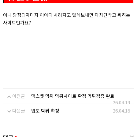
아니 당첨되자마자 아이디 사라지고 텔레보내면 다차단박고 뭐하는
사이트인가요?
이전글
맥스벳 먹튀 먹튀사이트 확정 먹튀검증 완료
26.04.19
다음글
압도 먹튀 확정
26.04.18