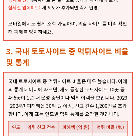
실시간 업데이트:
새 제보가 추가되면 즉시 반영.
모바일에서도 쉽게 조회 가능하며, 의심 사이트를 미리 확인
해 피해를 방지하세요.
3. 국내 토토사이트 중 먹튀사이트 비율
및 통계
국내 토토사이트 중 먹튀사이트 비율은 매우 높습니다. 아래
의 통계 데이터에 따르면, 새로 등장한 토토사이트 10곳 중
4~5곳이 1년 내 운영 중단이나 먹튀 이력을 보입니다. 2023
-2024년 피해액은 30억 원 이상, 신고 건수 1,200건을 초과
합니다. 아래 표는 연도별 먹튀 통계를 요약한 것입니다.
연도
먹튀 신고 건수
피해액 (억 원)
먹튀 비율 (%)