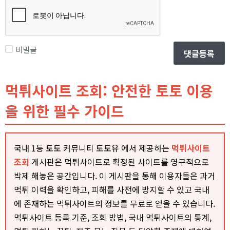
비밀글
댓글등록
먹튀사이트 조회: 안전한 토토 이용
을 위한 필수 가이드
국내 1등 토토 커뮤니티 토토유 에서 제공하는
먹튀사이트
조회
게시판은 먹튀사이트로 확정된 사이트를 영구적으로
박제 해놓은 공간입니다. 이 게시판을 통해 이용자들은 과거
먹튀 이력을 확인하고, 피해를 사전에 방지할 수 있고 국내
에 존재하는 먹튀사이트의 정보를 무료로 얻을 수 있습니다.
먹튀사이트 등록 기준, 조회 방법, 국내 먹튀사이트의 통계,