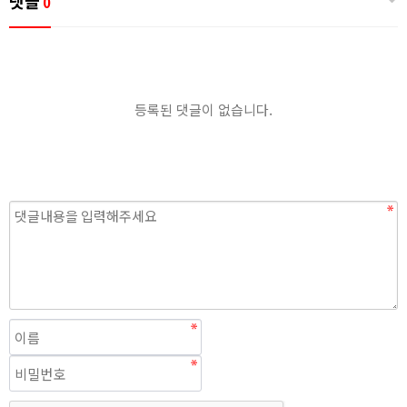
댓글
0
등록된 댓글이 없습니다.