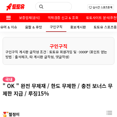
실시간 스포츠중계
보증업체(공식)
먹튀검증 신고 & 조회
토토사이트 분석(추천
구인구직
유머 & 이슈
움짤 & 후방
홍보게시판
토토유 스포츠중
구인구직
구인구직 게시판 글작성 조건 : 토토유 회원가입 및 -3000P (포인트 얻는
방법 : 출석체크, 타 게시판 글작성, 댓글작성)
국내
" OK " 완전 무제재 / 한도 무제한 / 충전 보너스 무
제한 지급 / 루징15%
철정이