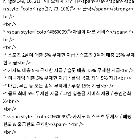
r: rgb(149, 16, 21);">[[ 오케이 가입 ]]</span></a></span><spa
n style="color: rgb(27, 73, 106);"> <- 클릭</span></strong><
br />
<br />
* <span style="color:#660099;">차원이 다른 서비스</span> *<
br />
<br />
-* 스포츠 2폴더 매충 5% 무제한 지급 / 스포츠 3폴더 매충 15% 무제
한 지급<br />
-* 카지노 매충 5% 무제한 지급 / 슬롯 매충 15% 무제한 지급<br />
-* 미니게임 매충 5% 무제한 지급 / 롤링 콤프 최대 5% 지급<br />
-* 마틴, 루틴 등 모든 종목 무제재 / 루징 15% 지급<br />
-* 콤프 최대 5% 무제한 지급 / 코인 입출금 서비스 제공 / 승인전화
X<br />
<br />
* <span style="color:#660099;">카지노 & 스포츠 무제재 / 배팅
한도 & 출금한도 무제한</span> *<br />
<br />