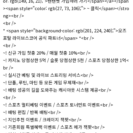
or: rgb(149, 16, 21);">텐텐벳 가입하러 가기</span></a></span
><span style="color: rgb(27, 73, 106);"> ~ 클릭</span></stro
ng><br />
<br />
* <span style="background-color: rgb(201, 224, 240);">오즈
포탈 라이브스코어 공식 파트너</span> *<br />
<br />
~! 신규 가입 첫충 20% / 매월 첫충 10%<br />
~! 카지노 당첨상한 5억 / 슬롯 당첨상한 5천 / 스포츠 당첨상한 1억<
br />
~! 실시간 베팅 및 라이브 스트리밍 서비스<br />
~! 단폴, 루틴, 마틴 등 모든 게임 무제재<br />
~! 배팅 성공의 길을 도와주는 캐시아웃 시스템 제공<br />
<br />
~! 스포츠 멀티베팅 이벤트 / 스포츠 토너먼트 이벤트<br />
~! 배팅 편집 / 반복 배팅<br />
~! 지인추천 이벤트 / 크레이지 잭팟<br />
~! 기존회원 특별혜택 이벤트 / 스포츠 메가 잭팟<br />