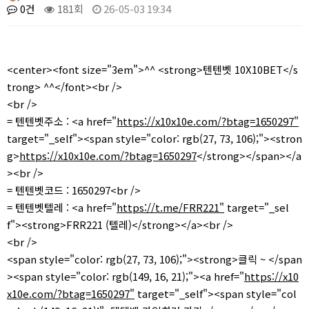
0건
181회
26-05-03 19:34
<center><font size="3em">^^ <strong>텐텐벳 10X10BET</s
trong> ^^</font><br />
<br />
= 텐텐벳주소 : <a href="
https://x10x10e.com/?btag=1650297"
target="_self"><span style="color: rgb(27, 73, 106);"><stron
g>
https://x10x10e.com/?btag=1650297
</strong></span></a
><br />
= 텐텐벳코드 : 1650297<br />
= 텐텐벳텔레 : <a href="
https://t.me/FRR221"
target="_sel
f"><strong>FRR221 (텔레)</strong></a><br />
<br />
<span style="color: rgb(27, 73, 106);"><strong>클릭 ~ </span
><span style="color: rgb(149, 16, 21);"><a href="
https://x10
x10e.com/?btag=1650297"
target="_self"><span style="col