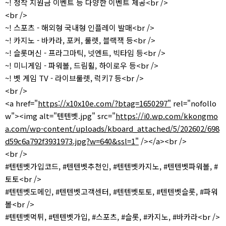
~! 정착 지원금 이벤트 등 다양한 이벤트 제공<br />
<br />
~! 스포츠 - 해외형 국내형 인플레이 발매<br />
~! 카지노 - 바카라, 포커, 룰렛, 블랙잭 등<br />
~! 슬롯머신 - 프라그마틱, 넷엔트, 빅타임 등<br />
~! 미니게임 - 파워볼, 드림휠, 하이로우 등<br />
~! 벳 게임 TV - 라이브룰렛, 럭키7 등<br />
<br />
<a href="
https://x10x10e.com/?btag=1650297"
rel="nofollo
w"><img alt="텐텐벳.jpg" src="
https://i0.wp.com/kkongmo
a.com/wp-content/uploads/kboard_attached/5/202602/698
d59c6a792f3931973.jpg?w=640&ssl=1"
/></a><br />
<br />
#텐텐벳가입코드, #텐텐벳추천인, #텐텐벳카지노, #텐텐벳파워볼, #
토토<br />
#텐텐벳도메인, #텐텐벳고객센터, #텐텐벳토토, #텐텐벳슬롯, #파워
볼<br />
#텐텐벳먹튀, #텐텐벳가입, #스포츠, #슬롯, #카지노, #바카라<br />