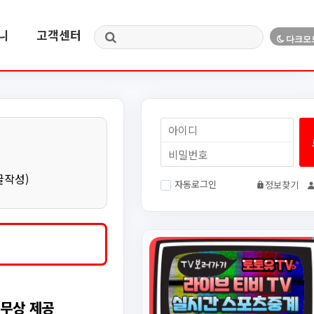
니
고객센터
글작성)
자동로그인
정보찾기
 무상 제공