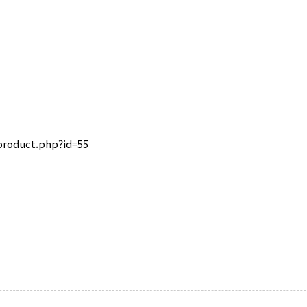
product.php?id=55