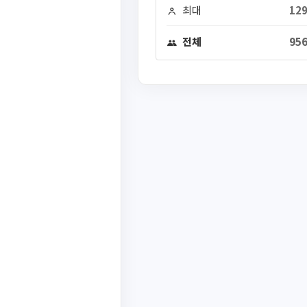
최대
129
전체
956