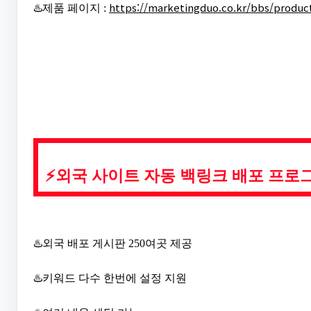
https://marketingduo.co.kr/bbs/produc
♨️제품 페이지 :
⚡외국 사이트 자동 백링크 배포 프로
♨️외국 배포 게시판 250여곳 제공
♨️키워드 다수 한번에 설정 지원