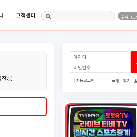
니
고객센터
글작성)
자동로그인
정보찾기