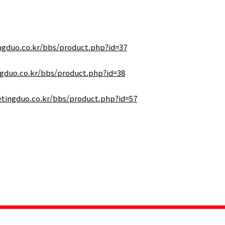
ngduo.co.kr/bbs/product.php?id=37
ngduo.co.kr/bbs/product.php?id=38
etingduo.co.kr/bbs/product.php?id=57