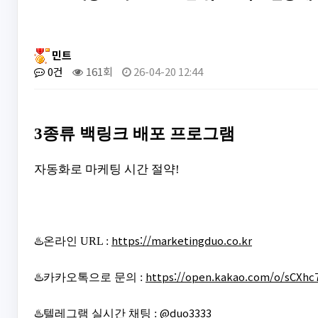
민트
0건
161회
26-04-20 12:44
3종류 백링크 배포 프로그램
자동화로 마케팅 시간 절약!
https://marketingduo.co.kr
♨️온라인 URL :
https://open.kakao.com/o/sCXhc
♨️카카오톡으로 문의 :
@duo3333
♨️텔레그램 실시간 채팅 :