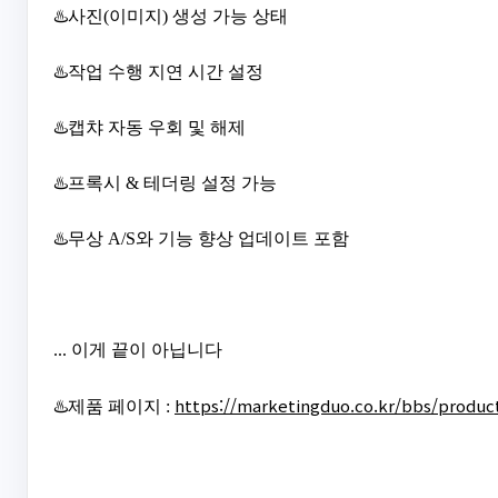
♨️사진(이미지) 생성 가능 상태
♨️작업 수행 지연 시간 설정
♨️캡챠 자동 우회 및 해제
♨️프록시 & 테더링 설정 가능
♨️무상 A/S와 기능 향상 업데이트 포함
... 이게 끝이 아닙니다
https://marketingduo.co.kr/bbs/produc
♨️제품 페이지 :