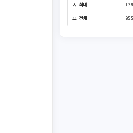
최대
129
전체
955