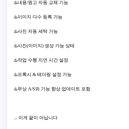
♨️내용/원고 자동 교체 기능
♨️이미지 다수 등록 가능
♨️사진 자동 세탁 가능
♨️사진(이미지) 생성 가능 상태
♨️작업 수행 지연 시간 설정
♨️프록시 & 테더링 설정 가능
♨️무상 A/S와 기능 향상 업데이트 포함
... 이게 끝이 아닙니다