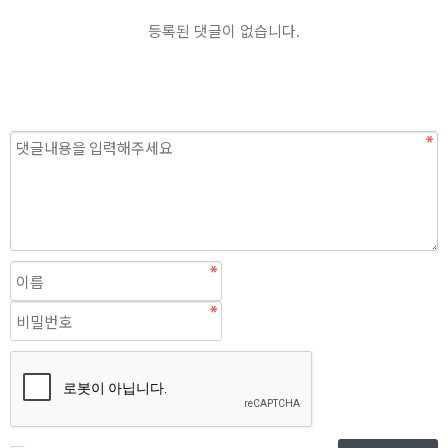
등록된 댓글이 없습니다.