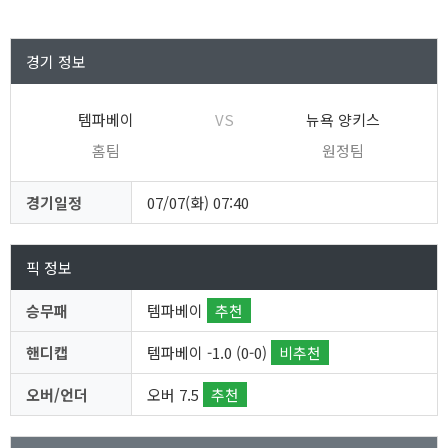
경기 정보
템파베이
VS
뉴욕 양키스
홈팀
원정팀
경기일정
07/07(화) 07:40
픽 정보
승무패
템파베이
추천
핸디캡
템파베이 -1.0 (0-0)
비추천
오버/언더
오버 7.5
추천