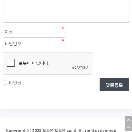
비밀글
댓글등록
Copyright ⓒ 2025 토토유(토토유.com). All rights reserved