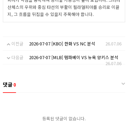
산체스의 우위와 중심 타선의 부활이 필라델피아를 승리로 이끌
지, 그 흐름을 뒤집을 수 있을지 주목해야 합니다.
이전글
2026-07-07 [KBO] 한화 VS NC 분석
26.07.06
다음글
2026-07-07 [MLB] 템파베이 VS 뉴욕 양키스 분석
26.07.06
댓글
0
등록된 댓글이 없습니다.