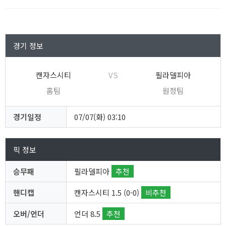
경기 정보
캔자스시티
VS
필라델피아
홈팀
원정팀
경기일정
07/07(화) 03:10
픽 정보
승무패
필라델피아
추천
핸디캡
캔자스시티 1.5 (0-0)
비추천
오버/언더
언더 8.5
추천