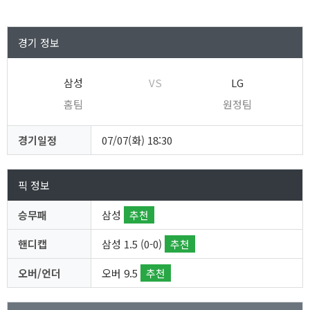
경기 정보
삼성
VS
LG
홈팀
원정팀
경기일정
07/07(화) 18:30
픽 정보
승무패
삼성
추천
핸디캡
삼성 1.5 (0-0)
추천
오버/언더
오버 9.5
추천