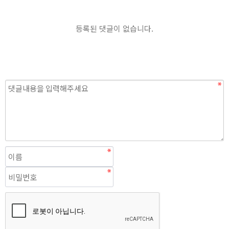
등록된 댓글이 없습니다.