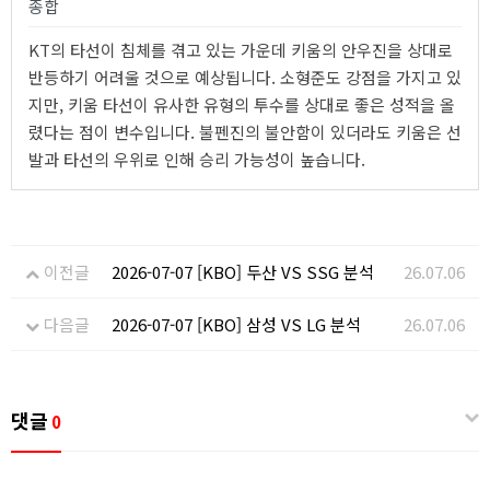
종합
KT의 타선이 침체를 겪고 있는 가운데 키움의 안우진을 상대로
반등하기 어려울 것으로 예상됩니다. 소형준도 강점을 가지고 있
지만, 키움 타선이 유사한 유형의 투수를 상대로 좋은 성적을 올
렸다는 점이 변수입니다. 불펜진의 불안함이 있더라도 키움은 선
발과 타선의 우위로 인해 승리 가능성이 높습니다.
이전글
2026-07-07 [KBO] 두산 VS SSG 분석
26.07.06
다음글
2026-07-07 [KBO] 삼성 VS LG 분석
26.07.06
댓글
0