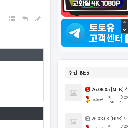
주간 BEST
1
20
토토유픽스터
150
04
2
20