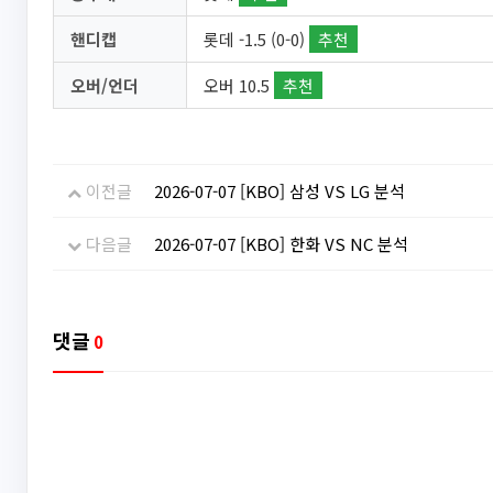
핸디캡
롯데 -1.5 (0-0)
추천
오버/언더
오버 10.5
추천
이전글
2026-07-07 [KBO] 삼성 VS LG 분석
다음글
2026-07-07 [KBO] 한화 VS NC 분석
댓글
0