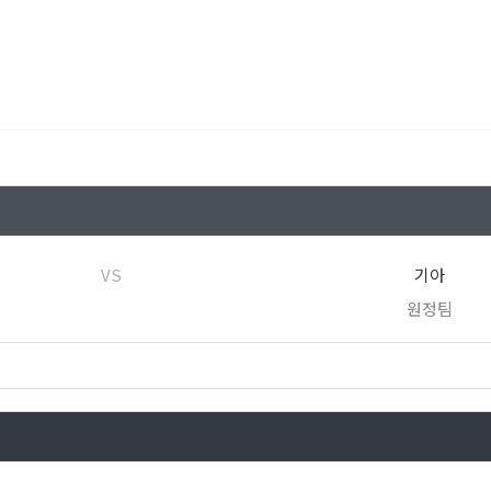
VS
기아
원정팀