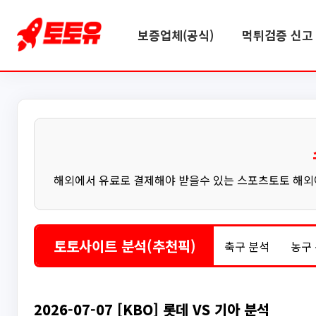
보증업체(공식)
먹튀검증 신고 
해외에서 유료로 결제해야 받을수 있는 스포츠토토 해외야
토토사이트 분석(추천픽)
축구 분석
농구
2026-07-07 [KBO] 롯데 VS 기아 분석