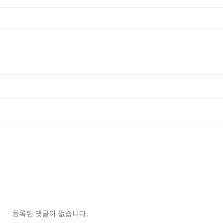
등록된 댓글이 없습니다.