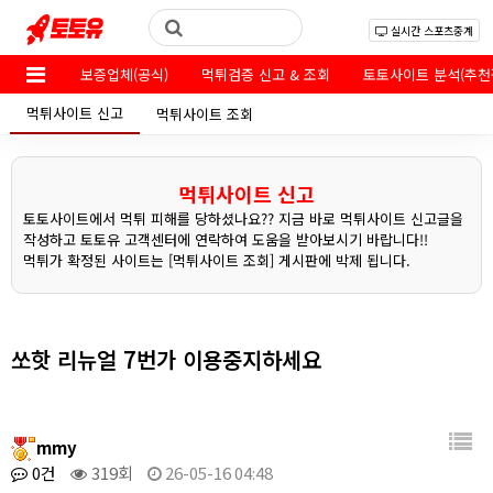
실시간 스포츠중계
보증업체(공식)
먹튀검증 신고 & 조회
토토사이트 분석(추천
먹튀사이트 신고
먹튀사이트 조회
먹튀사이트 신고
토토사이트에서 먹튀 피해를 당하셨나요?? 지금 바로 먹튀사이트 신고글을
작성하고 토토유 고객센터에 연락하여 도움을 받아보시기 바랍니다!!
먹튀가 확정된 사이트는 [먹튀사이트 조회] 게시판에 박제 됩니다.
쏘핫 리뉴얼 7번가 이용중지하세요
mmy
0건
319회
26-05-16 04:48