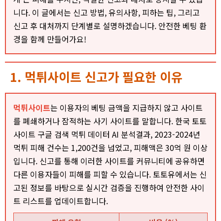
니다. 이 글에서는 신고 방법, 유의사항, 피하는 팁, 그리고
신고 후 대처까지 단계별로 설명하겠습니다. 안전한 베팅 환
경을 함께 만들어가요!
1. 먹튀사이트 신고가 필요한 이유
먹튀사이트
는 이용자의 베팅 금액을 지급하지 않고 사이트
를 폐쇄하거나 잠적하는 사기 사이트를 말합니다. 한국 토토
사이트 구글 검색 먹튀 데이터 AI 분석결과, 2023-2024년
먹튀 피해 건수는 1,200건을 넘었고, 피해액은 30억 원 이상
입니다. 신고를 통해 이러한 사이트를 커뮤니티에 공유하면
다른 이용자들이 피해를 피할 수 있습니다. 토토유에서는 신
고된 정보를 바탕으로 실시간 검증을 진행하여 안전한 사이
트 리스트를 업데이트합니다.