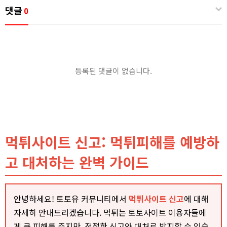
댓글
0
등록된 댓글이 없습니다.
먹튀사이트 신고: 먹튀피해를 예방하
고 대처하는 완벽 가이드
안녕하세요! 토토유 커뮤니티에서
먹튀사이트 신고
에 대해
자세히 안내드리겠습니다. 먹튀는 토토사이트 이용자들에
게 큰 피해를 주지만, 적절한 신고와 대처로 방지할 수 있습