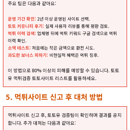
주요 팁은 다음과 같아요:
운영 기간 확인:
2년 이상 운영된 사이트 선택.
토토 커뮤니티 후기:
실제 사용자 리뷰를 통해 평판 검토.
먹튀 이력 검색:
업체명 뒤에 먹튀 키워드 구글 검색으로 먹튀
이력 확인.
소액 테스트:
처음에는 작은 금액으로 환전 시도.
과도한 보너스 피하기:
비현실적 혜택은 먹튀 징후.
이 방법으로 80% 이상의 피해를 예방할 수 있습니다. 토토
유 먹튀검증 토토사이트 리스트를 활용하세요.
5. 먹튀사이트 신고 후 대처 방법
먹튀사이트 신고 후, 토토유 검증팀이 확인하며 결과를 공지
합니다. 추가 대처는 다음과 같아요: