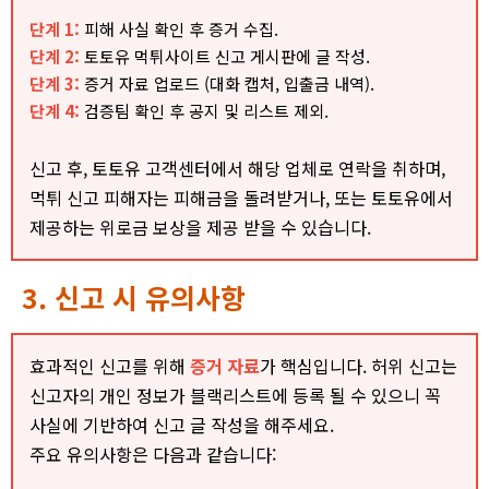
단계 1:
피해 사실 확인 후 증거 수집.
단계 2:
토토유 먹튀사이트 신고 게시판에 글 작성.
단계 3:
증거 자료 업로드 (대화 캡처, 입출금 내역).
단계 4:
검증팀 확인 후 공지 및 리스트 제외.
신고 후, 토토유 고객센터에서 해당 업체로 연락을 취하며,
먹튀 신고 피해자는 피해금을 돌려받거나, 또는 토토유에서
제공하는 위로금 보상을 제공 받을 수 있습니다.
3. 신고 시 유의사항
효과적인 신고를 위해
증거 자료
가 핵심입니다. 허위 신고는
신고자의 개인 정보가 블랙리스트에 등록 될 수 있으니 꼭
사실에 기반하여 신고 글 작성을 해주세요.
주요 유의사항은 다음과 같습니다: