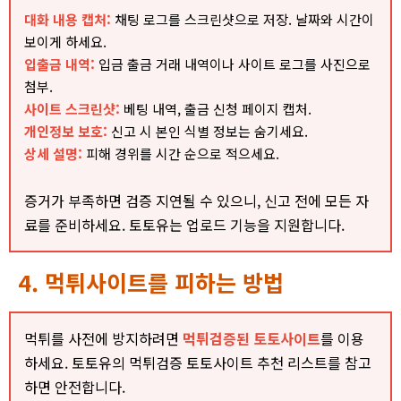
대화 내용 캡처:
채팅 로그를 스크린샷으로 저장. 날짜와 시간이
보이게 하세요.
입출금 내역:
입금 출금 거래 내역이나 사이트 로그를 사진으로
첨부.
사이트 스크린샷:
베팅 내역, 출금 신청 페이지 캡처.
개인정보 보호:
신고 시 본인 식별 정보는 숨기세요.
상세 설명:
피해 경위를 시간 순으로 적으세요.
증거가 부족하면 검증 지연될 수 있으니, 신고 전에 모든 자
료를 준비하세요. 토토유는 업로드 기능을 지원합니다.
4. 먹튀사이트를 피하는 방법
먹튀를 사전에 방지하려면
먹튀검증된 토토사이트
를 이용
하세요. 토토유의 먹튀검증 토토사이트 추천 리스트를 참고
하면 안전합니다.