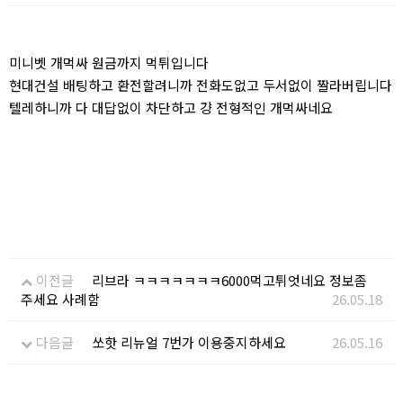
미니벳 개먹싸 원금까지 먹튀입니다
현대건설 배팅하고 환전할려니까 전화도없고 두서없이 짤라버립니다
텔레하니까 다 대답없이 차단하고 걍 전형적인 개먹싸네요
이전글
리브라 ㅋㅋㅋㅋㅋㅋㅋ6000먹고튀엇네요 정보좀
주세요 사례함
26.05.18
다음글
쏘핫 리뉴얼 7번가 이용중지하세요
26.05.16