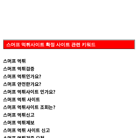
스머프 먹튀사이트 확정 사이트 관련 키워드
스머프 먹튀
스머프 먹튀검증
스머프 먹튀인가요?
스머프 안전한가요?
스머프 먹튀사이트 인가요?
스머프 먹튀 사이트
스머프 먹튀사이트 조회는?
스머프 먹튀신고
스머프 먹튀제보
스머프 먹튀 사이트 신고
스머프 먹튀검증 요청