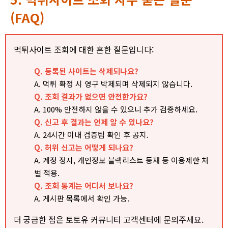
(FAQ)
먹튀사이트 조회에 대한 흔한 질문입니다:
Q. 등록된 사이트는 삭제되나요?
A. 먹튀 확정 시 영구 박제되며 삭제되지 않습니다.
Q. 조회 결과가 없으면 안전한가요?
A. 100% 안전하지 않을 수 있으니 추가 검증하세요.
Q. 신고 후 결과는 언제 알 수 있나요?
A. 24시간 이내 검증팀 확인 후 공지.
Q. 허위 신고는 어떻게 되나요?
A. 계정 정지, 개인정보 블랙리스트 등재 등 이용제한 처
벌 적용.
Q. 조회 통계는 어디서 보나요?
A. 게시판 목록에서 확인 가능.
더 궁금한 점은 토토유 커뮤니티 고객센터에 문의주세요.