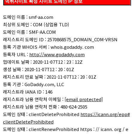
먹튀사이트 확정 사이트 도메인 IP 정보
도메인 이름 : smf-aa.com
최상위 도메인 : COM (상업용 TLD)
도메인 이름 : SMF-AA.COM
레지스트리 도메인 ID : 2570868575_DOMAIN_COM-VRSN
등록 기관 WHOIS 서버 : whois.godaddy. com
등록자 URL :
http://www.godaddy.com
업데이트 날짜 : 2020-11-07T12 : 23 : 12Z
생성 날짜 : 2020-11-07T12 : 20 : 01Z
레지스트리 만료 날짜 : 2021-11-07T12 : 20 : 01Z
등록 기관 : GoDaddy.com, LLC
레지스트라 IANA ID : 146
레지스트라 남용 연락처 이메일 :
[email protected]
레지스트라 남용 연락처 전화 : 480-624-2505
도메인 상태 : clientDeleteProhibited
https://icann.org/epp#
clientDeleteProhibited
도메인 상태 : clientRenewProhibited https : // icann. org / e