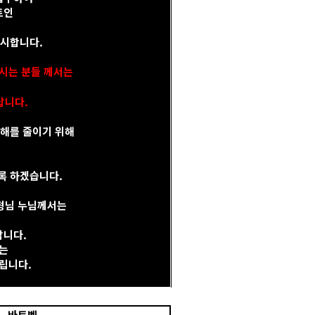
트인
게시합니다.
시는 분들 께서는
,
랍니다.
피해를 줄이기 위해
록 하겠습니다.
 형님 누님께서는
랍니다.
께는
립니다.
​바트벳