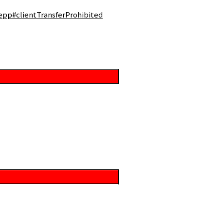
/epp#clientTransferProhibited