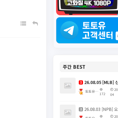
주간 BEST
1
20
토토유픽스터
172
04
2
20