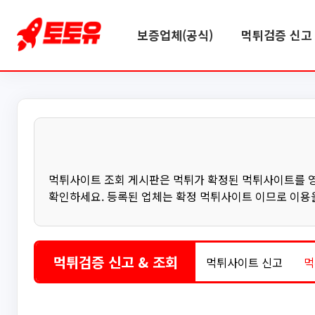
보증업체(공식)
먹튀검증 신고 
먹튀사이트 조회 게시판은 먹튀가 확정된 먹튀사이트를 영
확인하세요. 등록된 업체는 확정 먹튀사이트 이므로 이용
먹튀검증 신고 & 조회
먹튀사이트 신고
먹