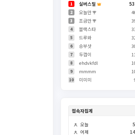
실버스틸
53
1
오늘만
4
2
조금만
3
3
블랙스타
3
4
드루와
3
5
승부샷
3
6
두껍이
1
7
ehdvkfdl
1
8
mmmm
1
9
미미미
10
접속자집계
오늘
어제
14