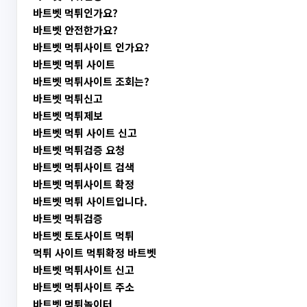
바트벳 먹튀인가요?
바트벳 안전한가요?
바트벳 먹튀사이트 인가요?
바트벳 먹튀 사이트
바트벳 먹튀사이트 조회는?
바트벳 먹튀신고
바트벳 먹튀제보
바트벳 먹튀 사이트 신고
바트벳 먹튀검증 요청
바트벳 먹튀사이트 검색
바트벳 먹튀사이트 확정
바트벳 먹튀 사이트입니다.
바트벳 먹튀검증
바트벳 토토사이트
먹튀
먹튀 사이트 먹튀확정 바트벳
바트벳 먹튀사이트 신고
바트벳 먹튀사이트 주소
바트벳 먹튀놀이터