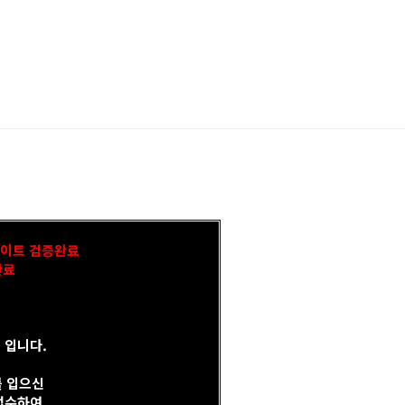
이트 검증완료
 ​
 입니다.
를 입으신
접수하여