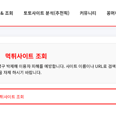
& 조회
토토사이트 분석(추천픽)
커뮤니티
꽁머
먹튀사이트 조회
구 박제해 이용자 피해를 예방합니다. 사이트 이름이나 URL로 검색
을 자제 하시기 바랍니다.
튀사이트 조회