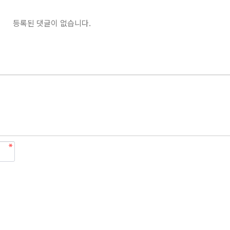
등록된 댓글이 없습니다.