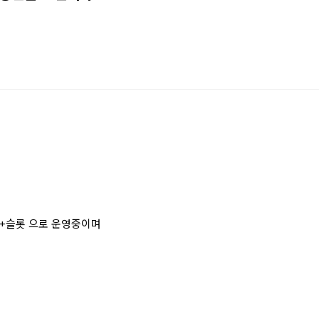
 +슬롯 으로 운영중이며