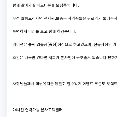
함께 같이가실 파트너분들 모집중입니다.
우선 말씀드리자면 선지원,보증금 사기꾼들은 뒤로가기 눌러주
투명하게 미래를 보고 함께 하겠습니다.
커미션은 롤링,입출금(죽장)형식으로 하고있으며, 신규사장님 기
조건은 내용만 있다면 저희가 본사인데 못맞출거 없습니다 편하
사장님들께서 회원유치를 원활히 할수있게 이벤트 부분도 맞춰
24시간 연락가능 본사고객센터