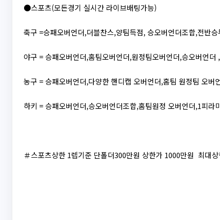
●스포츠(모든경기 실시간 라이브배팅가능)
축구 =승패오버언더,더블찬스,양팀득점, 승오버언더조합,전반승
야구 = 승패오버언더,홈팀오버언더,원정팀오버언더,승오버언더 ,
농구 = 승패오버언더,다양한 핸디캡 오버언더,홈팀 원정팀 오버
하키 = 승패오버언더,승오버언더조합,홈팀원정 오버언더,1피라
＃스포츠상한 1렙기준 단폴더300만원 상한가 1000만원 최대상