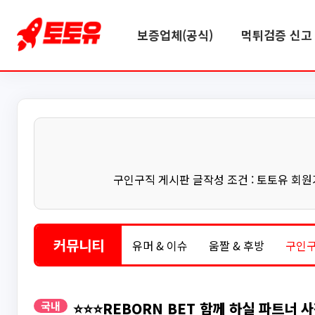
보증업체(공식)
먹튀검증 신고 
구인구직 게시판 글작성 조건 : 토토유 회원가입
커뮤니티
유머 & 이슈
움짤 & 후방
구인
국내
⭐ ⭐ ⭐REBORN BET 함께 하실 파트너 사