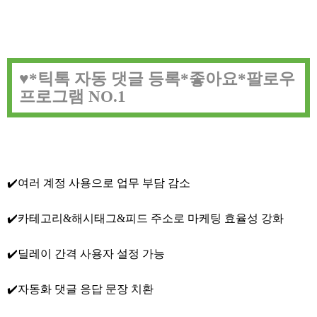
♥️*틱톡 자동 댓글 등록*좋아요*팔로우
프로그램 NO.1
✔️여러 계정 사용으로 업무 부담 감소
✔️카테고리&해시태그&피드 주소로 마케팅 효율성 강화
✔️딜레이 간격 사용자 설정 가능
✔️자동화 댓글 응답 문장 치환