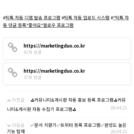
#
틱톡 자동 디엠 발송 프로그램
#
틱톡 자동 업로드 시스템
#
*틱톡 자
동 댓글 등록*좋아요*팔로우 프로그램
https://marketingduo.co.kr
41회 연결
https://marketingduo.co.kr
37회 연결
이전글
⛳커뮤니티&게시판 자동 홍보 등록 프로그램⛳커뮤
26.04.21
니티&게시판 자동 수집기 프로그램⛳
다음글
✅​문서 치환기✅​트위터 등록 프로그램✅​완성도 높은
기능 탑재
26.04.21