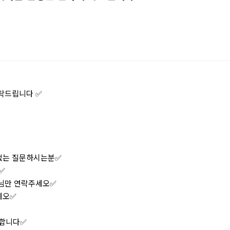
탁드립니다 ✅
없는 질문하시는분✅
✅
생님만 연락주세오✅
세오✅
능합니다✅