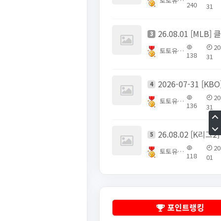
토토유픽스터
240
31
3
20
토토유픽스터
138
31
4
20
토토유픽스터
136
31
5
20
토토유픽스터
118
01
포인트랭킹