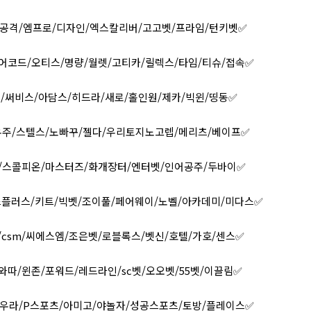
보스/공격/엠프로/디자인/엑스칼리버/고고벳/프라임/턴키벳✅
어코드/오티스/명량/월렛/고티카/릴렉스/타임/티슈/접속✅
벳/써비스/아담스/히드라/새로/홀인원/제카/빅윈/띵동✅
우주/스텔스/노빠꾸/젤다/우리토지노고렙/메리츠/베이프✅
공/스콜피온/마스터즈/화개장터/엔터벳/인어공주/두바이✅
에스플러스/키트/빅벳/조이풀/페어웨이/노벨/아카데미/미다스✅
/csm/씨에스엠/조은벳/로블록스/벳신/호텔/가호/센스✅
따/윈존/포워드/레드라인/sc벳/오오벳/55벳/이끌림✅
븐/아우라/P스포츠/아미고/야놀자/성공스포츠/토방/플레이스✅