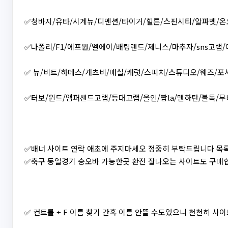
✅청바지/유타/시계뉴/디멘션/타이거/힐튼/스핀시티/알파벳/온오
✅나폴리/F1/에프원/엘에이/배팅랜드/제니스/마추자/sns고랩
✅ 뉴/비트/하데스/개츠비/매실/캐럿/스피치/스튜디오/웨즈/포
✅터보/윈드/앰퍼샌드고랩/등대고랩/올인/짭la/맨하탄/불독/
✅배너 사이트 연락 애초에 주지마세오 정중히 부탁드립니다 목록
✅축구 동일경기 승오바 가능한곳 환전 잘나오는 사이트도 구매
✅ 컨트롤 + F 이름 찾기 간혹 이름 안뜰 수도있으니 천천히 사