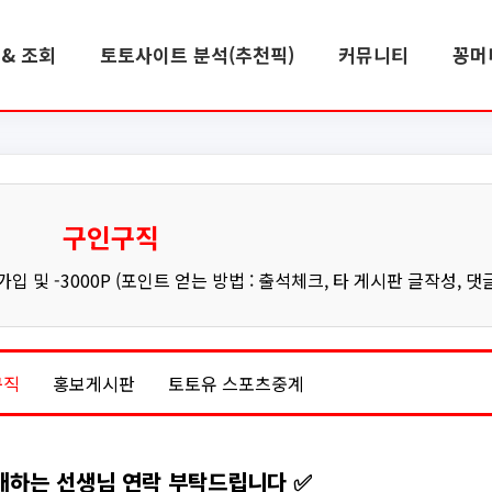
& 조회
토토사이트 분석(추천픽)
커뮤니티
꽁머
구인구직
 및 -3000P (포인트 얻는 방법 : 출석체크, 타 게시판 글작성, 댓
구직
홍보게시판
토토유 스포츠중계
매하는 선생님 연락 부탁드립니다 ✅