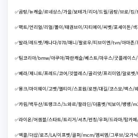
✅곰탕/뉴캐슬/르네상스/가을/보테가/리더/드릴/곰탕/브로/킹
✅팩트/언리얼/리얼/똘이/태권브이/지티에이/씨벳/포세이돈/색
✅발라/레드벳/캐나다/070/매니/팔로우/티브이엔/tvn/아마존
✅팀코리아/bmw/아쿠아/파란캐슬/베스트/마우스/굿플레이스/
✅베라/제니트/프레드/코어/갓블레스/골리앗/프리미엄/알로벳/
✅몽크/마이웨이/고벳/엘티이/스포원/로젠/대길/코스모/맥스/
✅카림/백두산/트랭크스/느와르/팔라딘/더홈벳/빅보이/뱅뱅/m
✅라이온/어셈블/스타트/트리거/셔츠/런칭/우퍼/드라마/탑카페
✅맥콜/더샵/로즈/LA/이프벳/골퍼/mcm/엠씨엠/그루브/오가닉