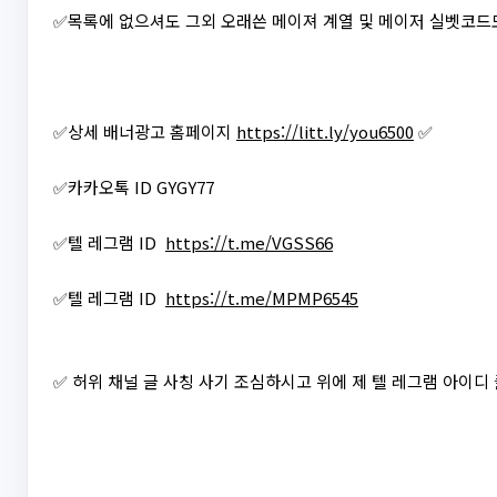
✅목록에 없으셔도 그외 오래쓴 메이져 계열 및 메이저 실벳코드
✅상세 배너광고 홈페이지
https://litt.ly/you6500
✅
✅카카오톡 ID GYGY77
✅텔 레그램 ID
https://t.me/VGSS66
✅텔 레그램 ID
https://t.me/MPMP6545
✅ 허위 채널 글 사칭 사기 조심하시고 위에 제 텔 레그램 아이