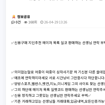
정보공유
0건
168회
26-04-29 13:26
✅신용구매 지인추천 메이저 목록 실코 판매하는 선생님 연락 부
✅의미없는말로 어중이 떠중이 삼자사기꾼 혀 기신분 다른 쓸데
✅애초에 연락하지마세오 서로 시간낭비 그만합시다 차단합니다
✅양방스포츠,밸런스,벳컨,지노,미니게임 그외 사이트 찾는 선
✅그외 하단에 메이저 목록 실벳코드 판매하는 선생님만 연락주
✅신용 정직하고 그릇있는 선생님만 연락주세오 꾸벅✅
✅기존 거래하고있는 선생님들 거래대화,입금내역,모든인증가