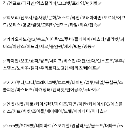
격/엠프로/디자인/엑스칼리버/고고벳/프라임/턴키벳✅
✅회오리/신도시/솜사탕/은하/저스트/퓨전/고래아마존/포르쉐/어코
드/오티스/명량/월렛/고티카/릴렉스/타임/티슈/접속✅
✅카카오지노/gta/속도/아이락스/루비/플레이어/피스타/빌리벳/써
비스/아담스/히드라/새로/홀인원/제카/빅윈/띵동✅
✅라이언/오초/쇼퍼/윙크/세이프/베스킨/패턴/소다/인스포츠/우주/
스텔스/노빠꾸/젤다/우리토지노고렙/메리츠/베이프✅
✅키키/루나/코디/브레이브벳/브브벳/타이탄/업투/웨일/공칠공/스
콜피온/마스터즈/화개장터/엔터벳/인어공주/두바이✅
✅엔벳/N벳/테토/카이/던킨/가이즈/다음/아칸/커세어/IFC/에스플
러스/키트/빅벳/조이풀/페어웨이/노벨/아카데미/미다스✅
✅scm벳/SCM벳/네이마르/스포계열/원달러/문/올스포/더파크/cs