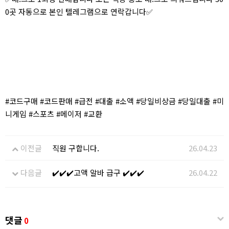
0곳 자동으로 본인 텔레그램으로 연락갑니다✅
#코드구매 #코드판매 #급전 #대출 #소액 #당일비상금 #당일대출 #미
니게임 #스포츠 #메이저 #교환
이전글
직원 구합니다.
26.04.23
다음글
✔️✔️✔️고액 알바 급구 ✔️✔️✔️
26.04.22
댓글
0