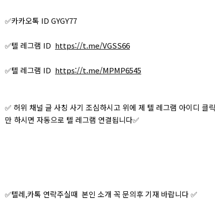
✅카카오톡 ID GYGY77
✅텔 레그램 ID
https://t.me/VGSS66
✅텔 레그램 ID
https://t.me/MPMP6545
✅ 허위 채널 글 사칭 사기 조심하시고 위에 제 텔 레그램 아이디 클릭
만 하시면 자동으로 텔 레그램 연결됩니다✅
✅텔레,카톡 연락주실때 본인 소개 꼭 문의후 기재 바랍니다 ✅