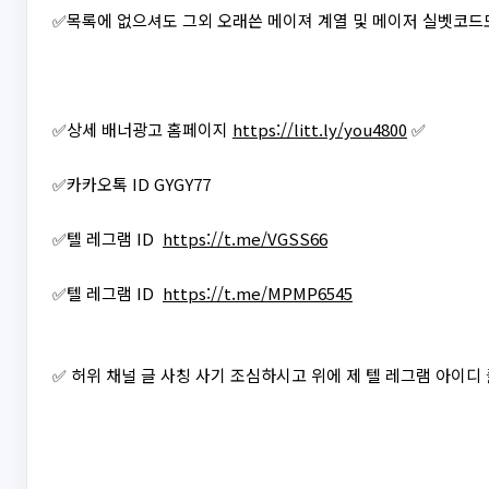
✅목록에 없으셔도 그외 오래쓴 메이져 계열 및 메이저 실벳코드
✅상세 배너광고 홈페이지
https://litt.ly/you4800
✅
✅카카오톡 ID GYGY77
✅텔 레그램 ID
https://t.me/VGSS66
✅텔 레그램 ID
https://t.me/MPMP6545
✅ 허위 채널 글 사칭 사기 조심하시고 위에 제 텔 레그램 아이