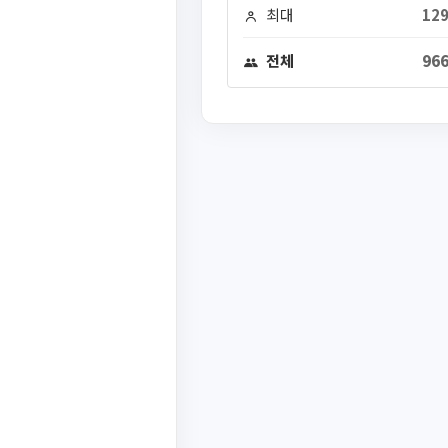
최대
129
전체
966