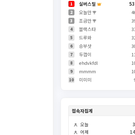
실버스틸
53
1
오늘만
4
2
조금만
3
3
블랙스타
3
4
드루와
3
5
승부샷
3
6
두껍이
1
7
ehdvkfdl
1
8
mmmm
1
9
미미미
10
접속자집계
오늘
어제
14