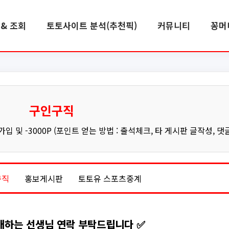
& 조회
토토사이트 분석(추천픽)
커뮤니티
꽁머
구인구직
 및 -3000P (포인트 얻는 방법 : 출석체크, 타 게시판 글작성, 댓
구직
홍보게시판
토토유 스포츠중계
매하는 선생님 연락 부탁드립니다 ✅