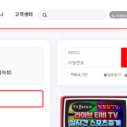
니
고객센터
글작성)
자동로그인
정보찾기