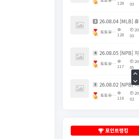
토토유픽스터
128
03
3
20
토토유픽스터
128
03
4
20
토토유픽스터
117
05
5
20
토토유픽스터
116
02
포인트랭킹