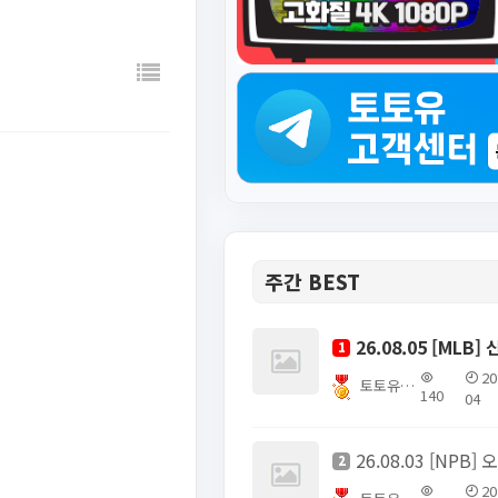
주간 BEST
1
20
토토유픽스터
140
04
2
20