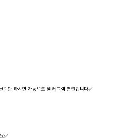
디 클릭만 하시면 자동으로 텔 레그램 연결됩니다✅
세요✅