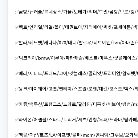
✅곰탕/뉴캐슬/르네상스/가을/보테가/리더/드릴/곰탕/브로/킹
✅팩트/언리얼/리얼/똘이/태권브이/지티에이/씨벳/포세이돈/색
✅발라/레드벳/캐나다/070/매니/팔로우/티브이엔/tvn/아마존
✅팀코리아/bmw/아쿠아/파란캐슬/베스트/마우스/굿플레이스/
✅베라/제니트/프레드/코어/갓블레스/골리앗/프리미엄/알로벳/
✅몽크/마이웨이/고벳/엘티이/스포원/로젠/대길/코스모/맥스/
✅카림/백두산/트랭크스/느와르/팔라딘/더홈벳/빅보이/뱅뱅/m
✅라이온/어셈블/스타트/트리거/셔츠/런칭/우퍼/드라마/탑카페
✅맥콜/더샵/로즈/LA/이프벳/골퍼/mcm/엠씨엠/그루브/오가닉