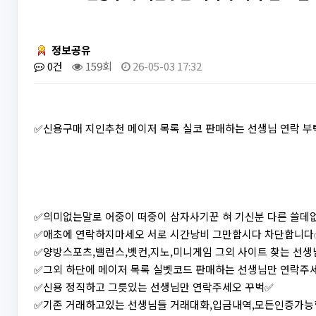
정보공유
0건
159회
26-05-03 17:32
✅신용구매 지인추천 메이저 목록 실코 판매하는 선생님 연락 부
✅의미없는말로 어중이 떠중이 삼자사기꾼 혀 기신분 다른 쓸데
✅애초에 연락하지마세오 서로 시간낭비 그만합시다 차단합니다
✅양방스포츠,밸런스,벳컨,지노,미니게임 그외 사이트 찾는 선
✅그외 하단에 메이저 목록 실벳코드 판매하는 선생님만 연락주
✅신용 정직하고 그릇있는 선생님만 연락주세오 꾸벅✅
✅기존 거래하고있는 선생님들 거래대화,입금내역,모든인증가