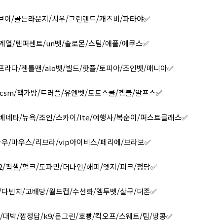
/브이/골든라운지/치우/그린랜드/개츠비/파타야✅
계열/텐퍼센트/un벳/솔로몬/스팀/애플/에쿠스✅
/프라다/젠틀맨/alo벳/빌드/핫플/토피아/조인벳/매니아✅
csm/책가방/트러플/유엔벳/토토스쿨/겜블/알프스✅
베네타/뉴욕/조인/스카이/lte/여행사/복순이/퍼스트클래스✅
와우/마우스/리브라/vip아이비스/페리에/브라보✅
2/픽셀/헐크/도파민/더나인/해피/엣지/피크/청담✅
/다빈치/고배당/월드컵/수선화/엠투벳/살구/더존✅
/대박/짭청담/k9/온그린/호빵/킥오프/스웨트/팁/땅콩✅