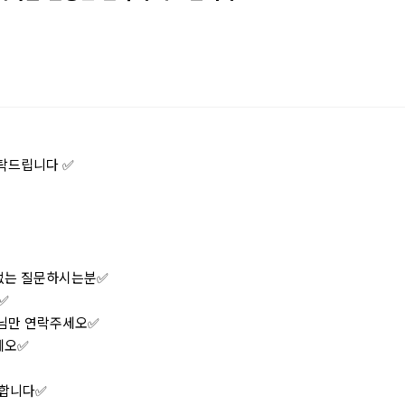
탁드립니다 ✅
없는 질문하시는분✅
✅
생님만 연락주세오✅
세오✅
능합니다✅