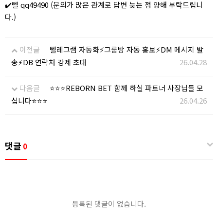
✔️텔 qq49490 (문의가 많은 관계로 답변 늦는 점 양해 부탁드립니
다.)
이전글
텔레그램 자동화⚡그룹방 자동 홍보⚡DM 메시지 발
송⚡DB 연락처 강제 초대
26.04.28
다음글
⭐ ⭐ ⭐REBORN BET 함께 하실 파트너 사장님들 모
십니다 ⭐ ⭐ ⭐
26.04.26
댓글
0
등록된 댓글이 없습니다.