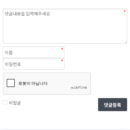
비밀글
댓글등록