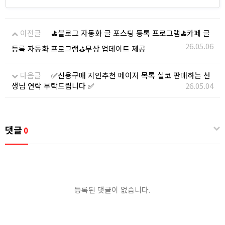
이전글
⛳블로그 자동화 글 포스팅 등록 프로그램⛳카페 글
26.05.06
등록 자동화 프로그램⛳무상 업데이트 제공
다음글
✅신용구매 지인추천 메이저 목록 실코 판매하는 선
생님 연락 부탁드립니다 ✅
26.05.04
댓글
0
등록된 댓글이 없습니다.