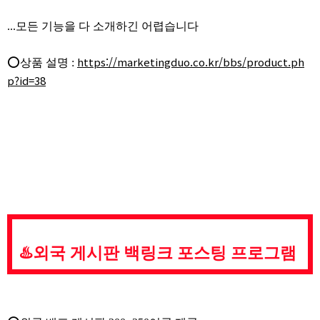
...모든 기능을 다 소개하긴 어렵습니다
https://marketingduo.co.kr/bbs/product.ph
⭕상품 설명 :
p?id=38
♨️외국 게시판 백링크 포스팅 프로그램