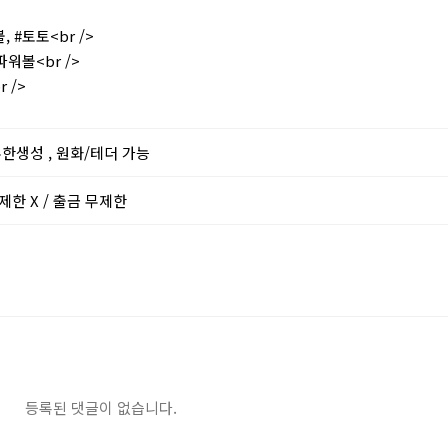
#토토<br />
워볼<br />
 />
무한생성 , 원화/테더 가능
 제한 X / 출금 무제한
등록된 댓글이 없습니다.