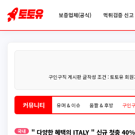
보증업체(공식)
먹튀검증 신고 
구인구직 게시판 글작성 조건 : 토토유 회원가입
커뮤니티
유머 & 이슈
움짤 & 후방
구인
국내
" 다양한 혜택의 ITALY " 신규 첫충 40%