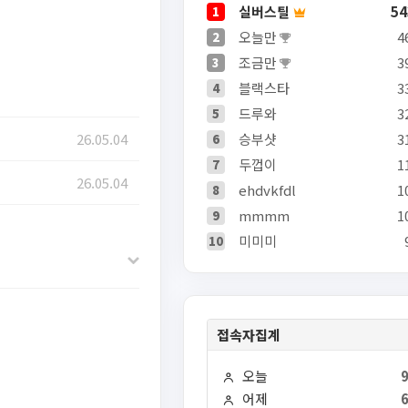
실버스틸
54
1
오늘만
4
2
조금만
3
3
블랙스타
3
4
드루와
3
5
승부샷
3
26.05.04
6
두껍이
1
7
26.05.04
ehdvkfdl
1
8
mmmm
1
9
미미미
10
접속자집계
오늘
어제