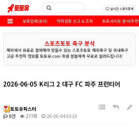
실시간 스포츠중계
보증업체(공식)
먹튀검증 신고 & 조회
토토사이트 분석(추천
스포츠토토 축구 분석
해외에서 유료로 결제해야 받을수 있는 스포츠토토 해외축구 및 국내축구
고급 추천픽 정보를 토토유.com 회원 분들에게 무료로 알려드립니다!
2026-06-05 K리그 2 대구 FC 파주 프런티어
토토유픽스터
0건
277회
26-06-04 03:10