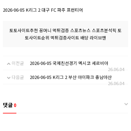
2026-06-05 K리그 2 대구 FC 파주 프런티어
토토사이트추천 꽁머니 먹튀검증 스포츠뉴스 스포츠분석픽 토
토사이트순위 먹튀검증사이트 배당 라이브맨
이전글
2026-06-05 국제친선경기 멕시코 세르비아
26.06.04
다음글
2026-06-05 K리그 2 부산 아이파크 충남아산
26.06.04
댓글
0