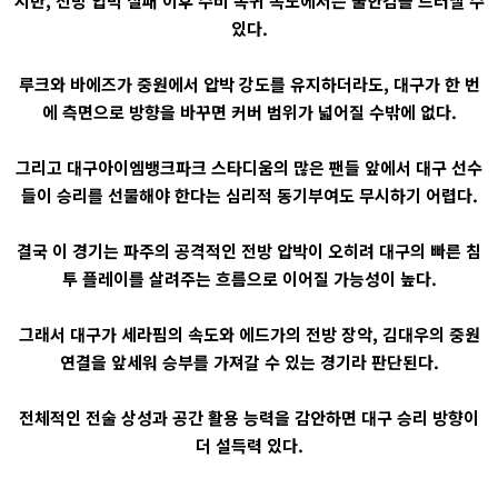
지만, 전방 압박 실패 이후 수비 복귀 속도에서는 불안감을 드러낼 수
있다.
루크와 바에즈가 중원에서 압박 강도를 유지하더라도, 대구가 한 번
에 측면으로 방향을 바꾸면 커버 범위가 넓어질 수밖에 없다.
그리고 대구아이엠뱅크파크 스타디움의 많은 팬들 앞에서 대구 선수
들이 승리를 선물해야 한다는 심리적 동기부여도 무시하기 어렵다.
결국 이 경기는 파주의 공격적인 전방 압박이 오히려 대구의 빠른 침
투 플레이를 살려주는 흐름으로 이어질 가능성이 높다.
그래서 대구가 세라핌의 속도와 에드가의 전방 장악, 김대우의 중원
연결을 앞세워 승부를 가져갈 수 있는 경기라 판단된다.
전체적인 전술 상성과 공간 활용 능력을 감안하면 대구 승리 방향이
더 설득력 있다.