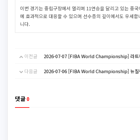
이번 경기는 중립구장에서 열리며 11연승을 달리고 있는 중국
에 효과적으로 대응할 수 있으며 선수층의 깊이에서도 우세합
니다.
이전글
2026-07-07 [FIBA World Championship
다음글
2026-07-06 [FIBA World Championship] 
댓글
0