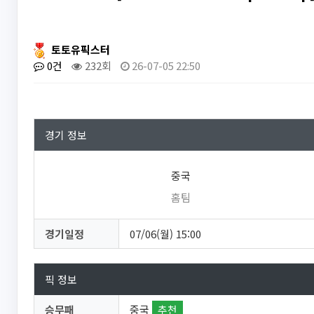
토토유픽스터
0건
232회
26-07-05 22:50
경기 정보
중국
홈팀
경기일정
07/06(월) 15:00
픽 정보
승무패
중국
추천