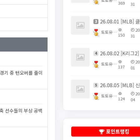
토토유픽스터
369
31
3
20
토토유픽스터
150
31
4
20
토토유픽스터
137
01
 경기 중 턴오버를 줄이
5
20
토토유픽스터
124
04
축 선수들의 부상 공백
포인트랭킹