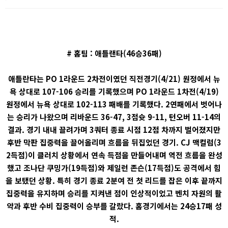
# 홈팀 : 애틀랜타(46승36패)
애틀란타는 PO 1라운드 2차전이였던 직전경기(4/21) 원정에서 뉴
욕 상대로 107-106 승리를 기록했으며 PO 1라운드 1차전(4/19)
원정에서 뉴욕 상대로 102-113 패배를 기록했다. 2연패에서 벗어나
는 승리가 나왔으며 리바운드 36-47, 3점슛 9-11, 턴오버 11-14의
결과. 경기 내내 끌려가며 3쿼터 종료 시점 12점 차까지 벌어졌지만
후반 막판 집중력을 끌어올리며 흐름을 뒤집었던 경기. CJ 맥컬럼(3
2득점)이 클러치 상황에서 연속 득점을 만들어내며 역전 흐름을 완성
했고 조나단 쿠밍가(19득점)와 제일런 존슨(17득점)도 공격에서 힘
을 보탰던 상황. 특히 경기 종료 2분여 전 첫 리드를 잡은 이후 끝까지
집중력을 유지하며 승리를 지켜낸 점이 인상적이었고 벤치 자원의 활
약과 후반 수비 집중력이 승부를 갈랐다. 홈경기에서는 24승17패 성
적.