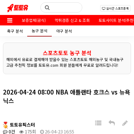
실시간 스포츠중계
보증업체(공식)
먹튀검증 신고 & 조회
토토사이트 분석(추천
농구 분석
축구 분석
야구 분석
스포츠토토 농구 분석
해외에서 유료로 결제해야 받을수 있는 스포츠토토 해외농구 및 국내농구
고급 추천픽 정보를 토토유.com 회원 분들에게 무료로 알려드립니다!
2026-04-24 08:00 NBA 애틀랜타 호크스 vs 뉴욕
닉스
토토유픽스터
0건
175회
26-04-23 16:55