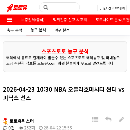
실시간 스포츠중계
보증업체(공식)
먹튀검증 신고 & 조회
토토사이트 분석(추천
농구 분석
축구 분석
야구 분석
스포츠토토 농구 분석
해외에서 유료로 결제해야 받을수 있는 스포츠토토 해외농구 및 국내농구
고급 추천픽 정보를 토토유.com 회원 분들에게 무료로 알려드립니다!
2026-04-23 10:30 NBA 오클라호마시티 썬더 vs
피닉스 선즈
토토유픽스터
0건
252회
26-04-22 15:55