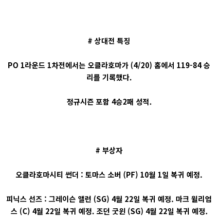
# 상대전 특징
PO 1라운드 1차전에서는 오클라호마가 (4/20) 홈에서 119-84 승
리를 기록했다.
정규시즌 포함 4승2패 성적.
# 부상자
오클라호마시티 썬더 : 토마스 소버 (PF) 10월 1일 복귀 예정.
피닉스 선즈 : 그레이슨 앨런 (SG) 4월 22일 복귀 예정. 마크 윌리엄
스 (C) 4월 22일 복귀 예정. 조던 굿윈 (SG) 4월 22일 복귀 예정.