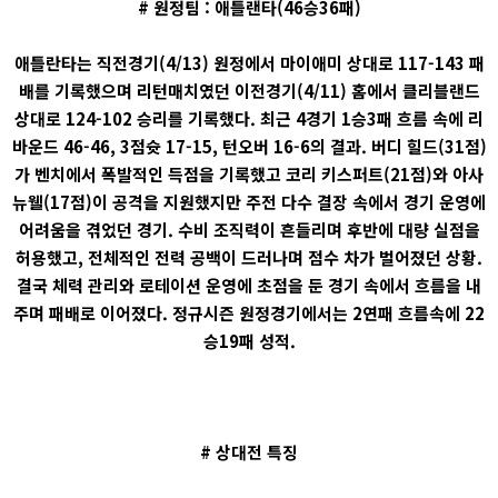
# 원정팀 : 애틀랜타(46승36패)
애틀란타는 직전경기(4/13) 원정에서 마이애미 상대로 117-143 패
배를 기록했으며 리턴매치였던 이전경기(4/11) 홈에서 클리블랜드
상대로 124-102 승리를 기록했다. 최근 4경기 1승3패 흐름 속에 리
바운드 46-46, 3점슛 17-15, 턴오버 16-6의 결과. 버디 힐드(31점)
가 벤치에서 폭발적인 득점을 기록했고 코리 키스퍼트(21점)와 아사
뉴웰(17점)이 공격을 지원했지만 주전 다수 결장 속에서 경기 운영에
어려움을 겪었던 경기. 수비 조직력이 흔들리며 후반에 대량 실점을
허용했고, 전체적인 전력 공백이 드러나며 점수 차가 벌어졌던 상황.
결국 체력 관리와 로테이션 운영에 초점을 둔 경기 속에서 흐름을 내
주며 패배로 이어졌다. 정규시즌 원정경기에서는 2연패 흐름속에 22
승19패 성적.
# 상대전 특징