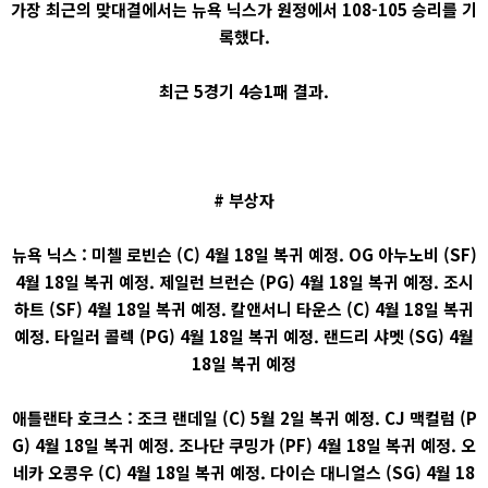
가장 최근의 맞대결에서는 뉴욕 닉스가 원정에서 108-105 승리를 기
록했다.
최근 5경기 4승1패 결과.
# 부상자
뉴욕 닉스 : 미첼 로빈슨 (C) 4월 18일 복귀 예정. OG 아누노비 (SF)
4월 18일 복귀 예정. 제일런 브런슨 (PG) 4월 18일 복귀 예정. 조시
하트 (SF) 4월 18일 복귀 예정. 칼앤서니 타운스 (C) 4월 18일 복귀
예정. 타일러 콜렉 (PG) 4월 18일 복귀 예정. 랜드리 샤멧 (SG) 4월
18일 복귀 예정
애틀랜타 호크스 : 조크 랜데일 (C) 5월 2일 복귀 예정. CJ 맥컬럼 (P
G) 4월 18일 복귀 예정. 조나단 쿠밍가 (PF) 4월 18일 복귀 예정. 오
네카 오콩우 (C) 4월 18일 복귀 예정. 다이슨 대니얼스 (SG) 4월 18