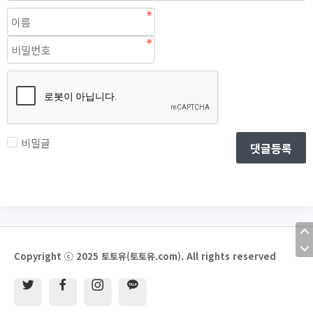
비밀글
댓글등록
Copyright ⓒ 2025 토토유(토토유.com). All rights reserved