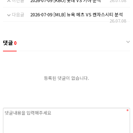
이전글
2026-07-09 [KBO] 롯데 VS 기아 분석
26.07.08
다음글
2026-07-09 [MLB] 뉴욕 메츠 VS 캔자스시티 분석
26.07.08
댓글
0
등록된 댓글이 없습니다.