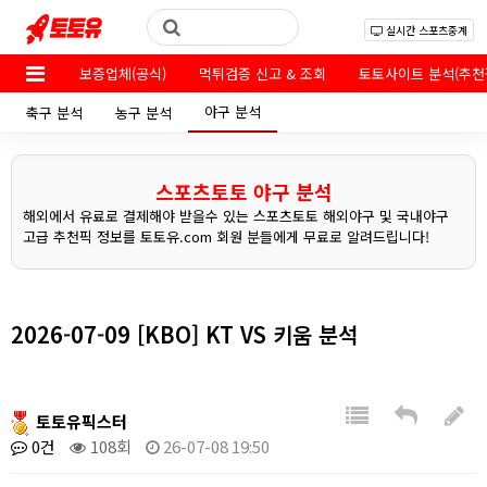
실시간 스포츠중계
보증업체(공식)
먹튀검증 신고 & 조회
토토사이트 분석(추천
야구 분석
축구 분석
농구 분석
스포츠토토 야구 분석
해외에서 유료로 결제해야 받을수 있는 스포츠토토 해외야구 및 국내야구
고급 추천픽 정보를 토토유.com 회원 분들에게 무료로 알려드립니다!
2026-07-09 [KBO] KT VS 키움 분석
토토유픽스터
0건
108회
26-07-08 19:50