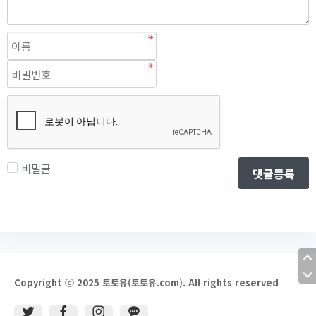
비밀글
댓글등록
Copyright ⓒ 2025 토토유(토토유.com). All rights reserved