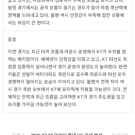
원정 경기에서는 공격 흐름이 끊기는 경우가 많아 득점 생산력에
한계를 드러내고 있다. 불펜 역시 안정감이 부족해 접전 상황에
서는 부담이 큰 편이다.
종합
이번 경기는 최근 타격 흐름과 마운드 운영에서 KT가 우위를 점
하는 매치업이다. 배제성이 안정감을 되찾고 있고, KT 타선도 득
점권 집중력이 살아나면서 경기 운영의 완성도가 높아졌다. 반면
키움은 선발이 버티더라도 후반으로 갈수록 마운드와 타선 모두
경쟁력이 떨어지는 모습이 이어지고 있다. 불펜의 전력 차이 역
시 경기 후반 승부에서 KT에 유리하게 작용할 가능성이 크다. 전
체적인 전력과 최근 흐름을 고려하면 KT가 경기 주도권을 잡고
승리를 가져갈 가능성이 높아 보인다.