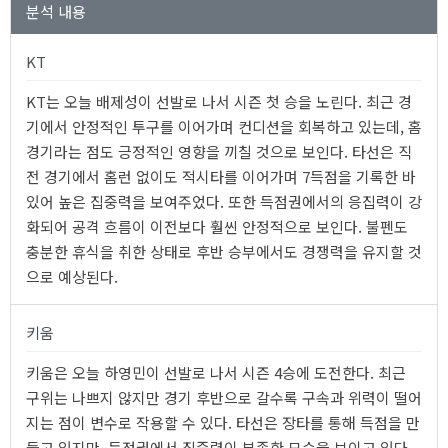
분석 내용
KT
KT는 오늘 배제성이 선발로 나서 시즌 첫 승을 노린다. 최근 경
기에서 안정적인 투구를 이어가며 컨디션을 회복하고 있는데, 홈
경기라는 점도 긍정적인 영향을 끼칠 것으로 보인다. 타선은 직
전 경기에서 홈런 없이도 적시타를 이어가며 7득점을 기록한 바
있어 높은 집중력을 보여주었다. 또한 득점권에서의 응집력이 강
화되어 공격 흐름이 이전보다 훨씬 안정적으로 보인다. 불펜도
충분한 휴식을 취한 상태로 후반 승부에서도 경쟁력을 유지할 것
으로 예상된다.
키움
키움은 오늘 하영민이 선발로 나서 시즌 4승에 도전한다. 최근
구위는 나쁘지 않지만 경기 후반으로 갈수록 구속과 위력이 떨어
지는 점이 변수로 작용할 수 있다. 타선은 장타를 통해 득점을 만
들고 있지만, 득점권에서 집중력이 부족한 모습을 보이고 있다.