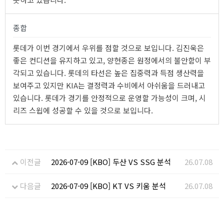
종합
롯데가 이번 경기에서 우위를 점할 것으로 보입니다. 김진욱은
좋은 컨디션을 유지하고 있고, 양현종은 원정에서의 불안함이 부
각되고 있습니다. 롯데의 타선은 높은 집중력과 득점 생산력을
보여주고 있지만 KIA는 결정력과 수비에서 아쉬움을 드러내고
있습니다. 롯데가 경기를 안정적으로 운영할 가능성이 크며, 시
리즈 스윕에 성공할 수 있을 것으로 보입니다.
이전글
2026-07-09 [KBO] 두산 VS SSG 분석
26.07.08
다음글
2026-07-09 [KBO] KT VS 키움 분석
26.07.08