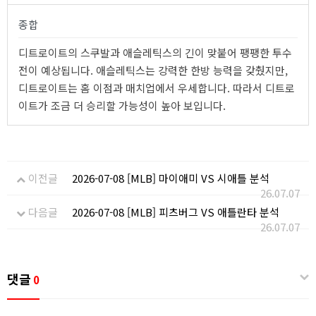
종합
디트로이트의 스쿠발과 애슬레틱스의 긴이 맞붙어 팽팽한 투수
전이 예상됩니다. 애슬레틱스는 강력한 한방 능력을 갖췄지만,
디트로이트는 홈 이점과 매치업에서 우세합니다. 따라서 디트로
이트가 조금 더 승리할 가능성이 높아 보입니다.
이전글
2026-07-08 [MLB] 마이애미 VS 시애틀 분석
26.07.07
다음글
2026-07-08 [MLB] 피츠버그 VS 애틀란타 분석
26.07.07
댓글
0