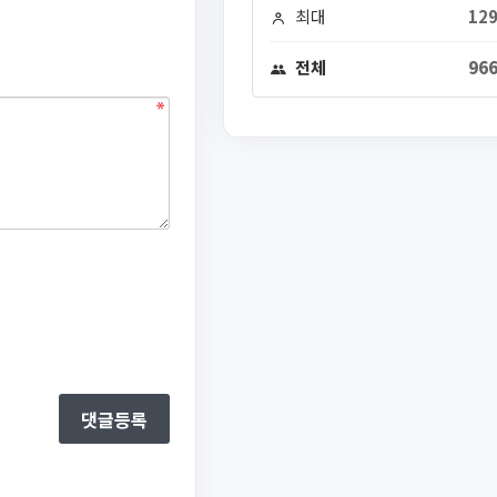
최대
129
전체
966
댓글등록