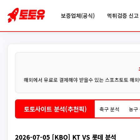
보증업체(공식)
먹튀검증 신고 
해외에서 유료로 결제해야 받을수 있는 스포츠토토 해외야
토토사이트 분석(추천픽)
축구 분석
농구
2026-07-05 [KBO] KT VS 롯데 분석