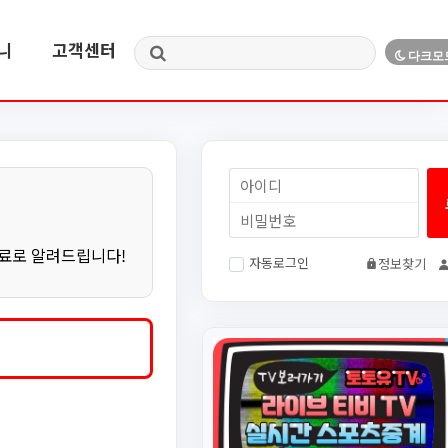
니
고객센터
무료로 알려드립니다!
자동로그인
정보찾기