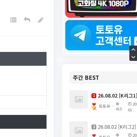
주간 BEST
1
20
토토유픽스터
415
01
2
20