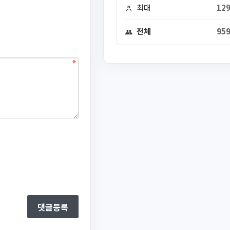
최대
129
전체
959
댓글등록