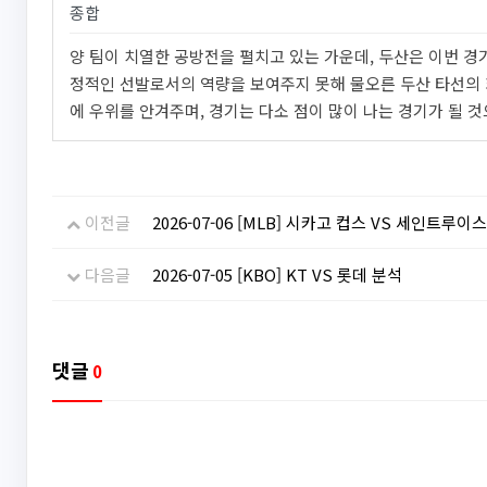
종합
양 팀이 치열한 공방전을 펼치고 있는 가운데, 두산은 이번 경
정적인 선발로서의 역량을 보여주지 못해 물오른 두산 타선의 
에 우위를 안겨주며, 경기는 다소 점이 많이 나는 경기가 될 
이전글
2026-07-06 [MLB] 시카고 컵스 VS 세인트루이
다음글
2026-07-05 [KBO] KT VS 롯데 분석
댓글
0