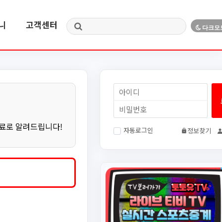
니
고객센터
무료로 알려드립니다!
자동로그인
정보찾기