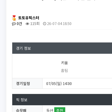
토토유픽스터
0건
115회
26-07-04 18:50
경기 정보
키움
홈팀
경기일정
07/05(일) 14:00
픽 정보
승무패
두산
추천