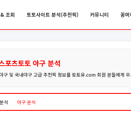
& 조회
토토사이트 분석(추천픽)
커뮤니티
꽁머
스포츠토토 야구 분석
구 및 국내야구 고급 추천픽 정보를 토토유.com 회원 분들에게 
 분석
야구 분석