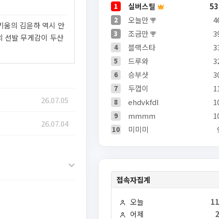
실버스틸
53
1
오늘만
4
2
키움의 김윤하 역시 안
조금만
3
3
의 선발 무게감이 두산
블랙스타
3
4
드루와
3
5
승부샷
3
6
두껍이
1
7
26.07.05
ehdvkfdl
1
8
mmmm
1
9
26.07.04
미미미
10
접속자집계
오늘
11
어제