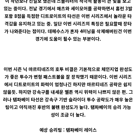
이 작년보다 진일보 했는데 스플리터의 적극적 활용이 큰 빛을 보고
있는 중이다. 전날 경기에서 매츠와 세이모어를 공략하면서 홈런 3발
포함 8점을 득점한 디트로이트의 타선은 이번 시리즈에서 놀라운 타
격감을 유지하고 있는 중. 일단 이번 시리즈의 특징은 필요할때 장타
가 나와준다는 점이다. 데헤수스가 혼자 4이닝을 삭제해버린건 이번
경기에 도움이 될수 있는 부분이다.
이번 시즌 닉 마르티네즈의 호투 비결은 기본적으로 체인지업 완성도
가 좋은 투수가 변형 패스트볼을 잘 장착했기 때문이다. 이번 시리즈
에서 디트로이트의 화력이 엄청나긴 하지만 마르티네즈 공략은 쉽지
않을듯. 하지만 강속구를 내세운 멜튼 역시 위력이 나쁘지 않은 편. 그
러나 탬파베이 타선은 강속구 기반 슬라이더 투수 공략도가 매우 높은
팀이고 아직까진 후반의 불펜 완성도가 높다. 탬파베이의 승리 가능
성이 조금 더 높다.
예상 승리팀 : 탬파베이 레이스